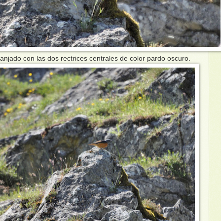
njado con las dos rectrices centrales de color pardo oscuro.