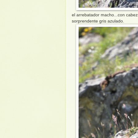
el arrebatador macho...con cabeza
sorprendente gris azulado.