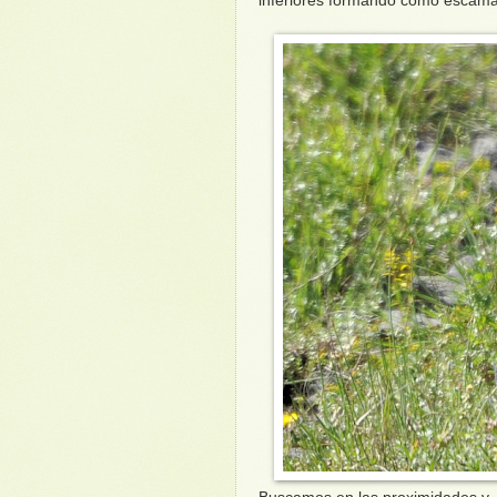
inferiores formando como escamas