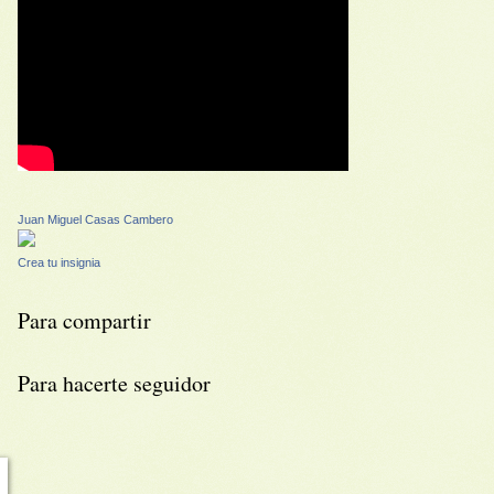
Juan Miguel Casas Cambero
Crea tu insignia
Para compartir
Para hacerte seguidor