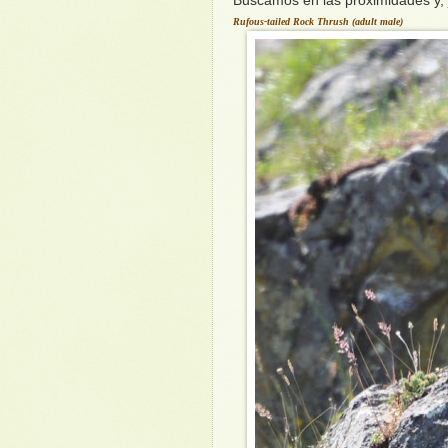
Buscamos en las proximidades y, ju
Rufous-tailed Rock Thrush (adult male)