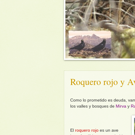
Roquero rojo y A
Como lo prometido es deuda, vamo
los valles y bosques de
Mirva
y
Ra
El
roquero rojo
es un ave