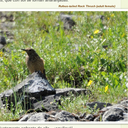
, que con sol se tornan anaranjadas.
Rufous-tailed Rock Thrush (adult female)