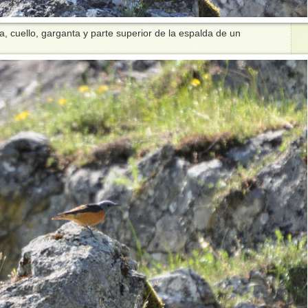
, cuello, garganta y parte superior de la espalda de un