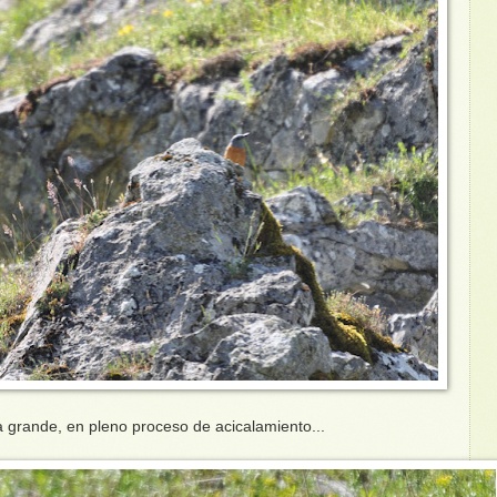
a grande, en pleno proceso de acicalamiento...