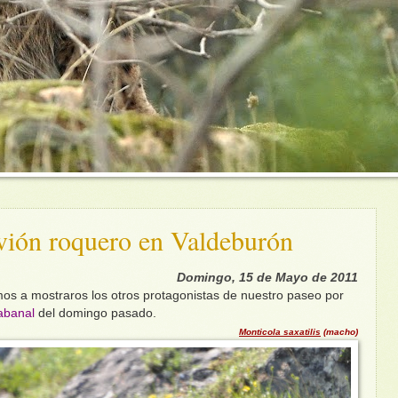
vión roquero en Valdeburón
Domingo, 15 de Mayo de 2011
s a mostraros los otros protagonistas de nuestro paseo por
banal
del domingo pasado.
Monticola saxatilis
(macho)