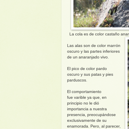
La cola es de color castaño anara
Las alas son de color marrón
oscuro y las partes inferiores
de un anaranjado vivo.
El pico de color pardo
oscuro y sus patas y pies
parduscos.
El comportamiento
fue varible ya que, en
principio no le dió
importancia a nuestra
presencia, preocupándose
exclusivamente de su
enamorada. Pero, al parecer,