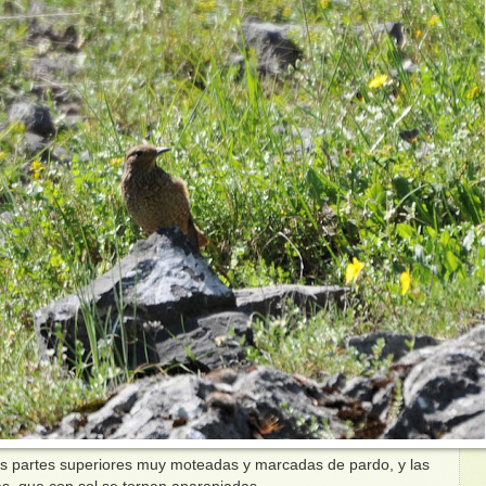
as partes superiores muy moteadas y marcadas de pardo, y las