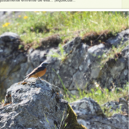
stamente enfrente de ella... ¡equilicuá!..