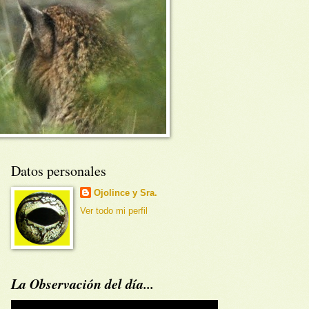
Datos personales
Ojolince y Sra.
Ver todo mi perfil
La Observación del día...