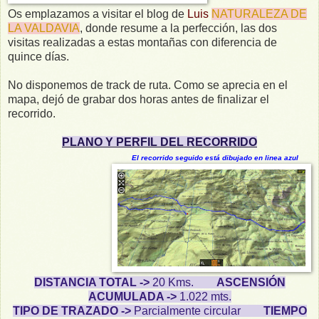
Os emplazamos a visitar el blog de
Luis
NATURALEZA DE
LA VALDAVIA
, donde resume a la perfección, las dos
visitas realizadas a estas montañas con diferencia de
quince días.
No disponemos de track de ruta. Como se aprecia en el
mapa, dejó de grabar dos horas antes de finalizar el
recorrido.
PLANO Y PERFIL DEL RECORRIDO
El recorrido seguido está dibujado en linea azul
DISTANCIA TOTAL ->
20 Kms.
ASCENSIÓN
ACUMULADA ->
1.022 mts.
TIPO DE TRAZADO ->
Parcialmente circular
TIEMPO