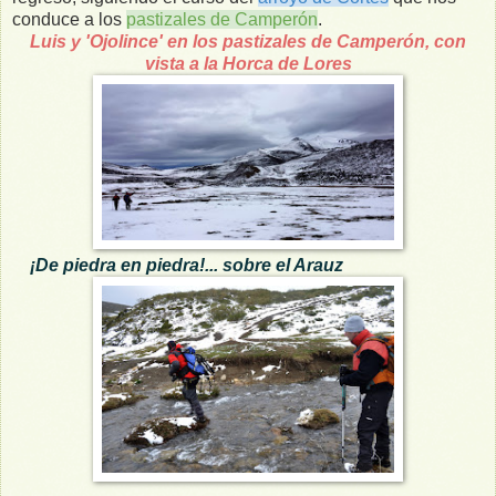
conduce a los
pastizales de Camperón
.
Luis y 'Ojolince' en los pastizales de Camperón, con
vista a la Horca de Lores
¡De piedra en piedra!... sobre el Arauz