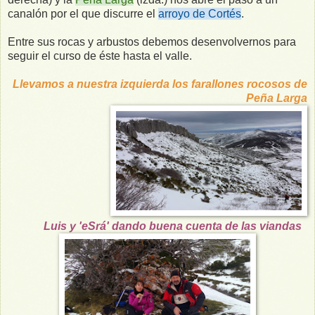
canalón por el que discurre el
arroyo de Cortés
.
Entre sus rocas y arbustos debemos desenvolvernos para
seguir el curso de éste hasta el valle.
Llevamos a nuestra izquierda los farallones rocosos de
Peña Larga
Luis y 'eSrá' dando buena cuenta de las viandas