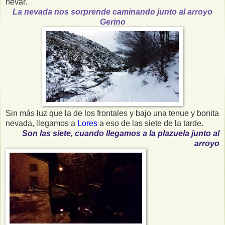
nevar.
La nevada nos sorprende caminando junto al arroyo
Gerino
Sin más luz que la de los frontales y bajo una tenue y bonita
nevada, llegamos a
Lores
a eso de las siete de la tarde.
Son las siete, cuando llegamos a la plazuela junto al
arroyo