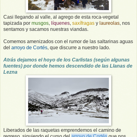
Casi llegando al valle, al agrego de esta roca-vegetal
tapizada por
musgos
,
líquenes
,
saxífragas
y
laureolas
, nos
sentamos y sacamos nuestras viandas.
Comemos amenizados con el rumor de las saltarinas aguas
del
arroyo de Cortés
, que discurre a nuestro lado.
Atrás dejamos el hoyo de los Carlistas (según algunas
fuentes) por donde hemos descendido de las Llanas de
Lezna
Liberados de las raquetas emprendemos el camino de
regreso, siguiendo el curso del
arroyo de Cortés
que nos