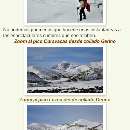
No podemos por menos que hacerle unas instantáneas a
las espectaculares cumbres que nos reciben.
Zoom al pico Curavacas desde collado Gerino
Zoom al pico Lezna desde collado Gerino