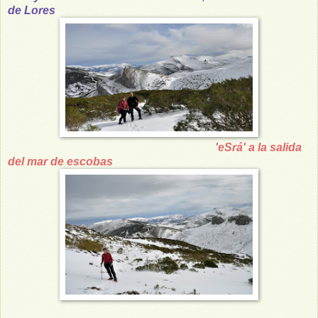
de Lores
'eSrá' a la salida
del mar de escobas