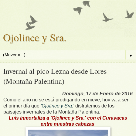
Ojolince y Sra.
▼
Invernal al pico Lezna desde Lores
(Montaña Palentina)
Domingo, 17 de Enero de 2016
Como el año no se está prodigando en nieve, hoy va a ser
el primer día que
'Ojolince y Sra.'
disfrutemos de los
paisajes invernales de la Montaña Palentina.
Luis inmortaliza a 'Ojolince y Sra.' con el Curavacas
entre nuestras cabezas