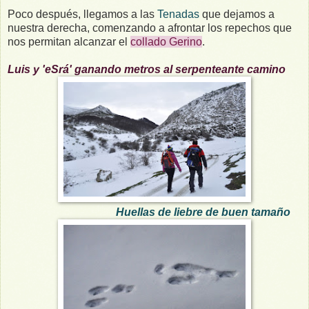
Poco después, llegamos a las
Tenadas
que dejamos a
nuestra derecha, comenzando a afrontar los repechos que
nos permitan alcanzar el
collado Gerino
.
Luis y 'eSrá' ganando metros al serpenteante camino
Huellas de liebre de buen tamaño