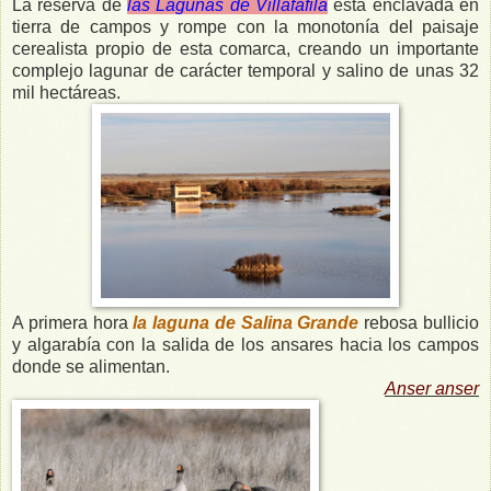
La reserva de
las Lagunas de Villafáfila
está enclavada en
tierra de campos y rompe con la monotonía del paisaje
cerealista propio de esta comarca, creando un importante
complejo lagunar de carácter temporal y salino de unas 32
mil hectáreas.
A primera hora
la laguna de Salina Grande
rebosa bullicio
y algarabía con la salida de los ansares hacia los campos
donde se alimentan.
Anser anser