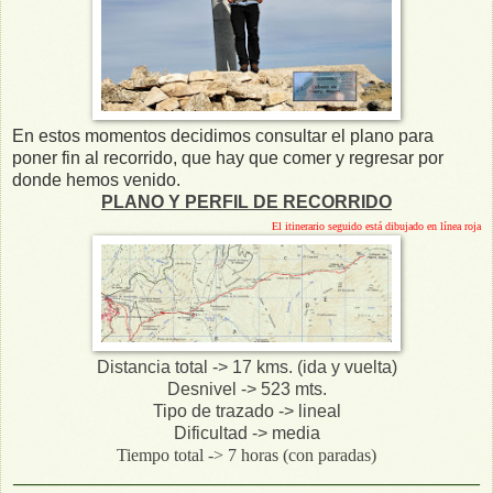
En estos momentos decidimos consultar el plano para
poner fin al recorrido, que hay que comer y regresar por
donde hemos venido.
PLANO Y PERFIL DE RECORRIDO
El itinerario seguido está dibujado en línea roja
Distancia total -> 17 kms. (ida y vuelta)
Desnivel -> 523 mts.
Tipo de trazado -> lineal
Dificultad -> media
Tiempo total -> 7 horas (con paradas)
_____________________________________________________