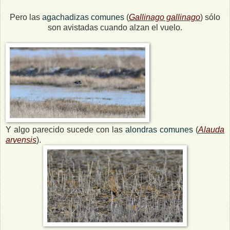
Pero las
agachadizas comunes
(
Gallinago gallinago
) sólo
son avistadas cuando alzan el vuelo.
Y algo parecido sucede con las
alondras comunes
(
Alauda
arvensis
).