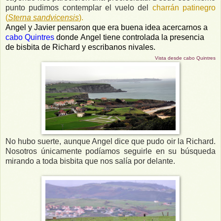
punto pudimos contemplar el vuelo del
charrán patinegro
(
Sterna sandvicensis
).
Angel y Javier pensaron que era buena idea acercarnos a
cabo Quintres
donde Angel tiene controlada la presencia
de bisbita de Richard y escribanos nivales.
Vista desde cabo Quintres
No hubo suerte, aunque Angel dice que pudo oir la Richard.
Nosotros únicamente podíamos seguirle en su búsqueda
mirando a toda bisbita que nos salía por delante.