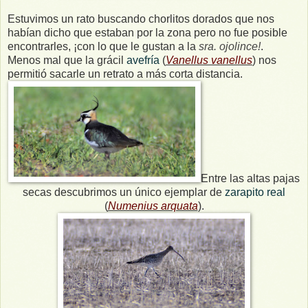
Estuvimos un rato buscando chorlitos dorados que nos
habían dicho que estaban por la zona pero no fue posible
encontrarles, ¡con lo que le gustan a la
sra. ojolince!
.
Menos mal que la grácil
avefría
(
Vanellus vanellus
) nos
permitió sacarle un retrato a más corta distancia.
Entre las altas pajas
secas descubrimos un único ejemplar de
zarapito real
(
Numenius arquata
).