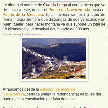
Le dieron el nombre de
Cuerda Larga
al cordal picos que va
de oeste a este, desde el
Puerto de Navacerrrada
hasta el
Puerto de la Morcuera
. Esta travesía se lleva a cabo de
forma íntegra siempre que dispongas de dos vehículos y un
buen "fuelle" para hacer montaña ya que supone un total de
18 kilómetros y un desnivel acumulado de 800 mts.
Estación de esquí de Navacerrada
Arrancamos desde la
estación de esquí de
Navacerrada
, cerrada (valga la redundancia) después del
puente de la constitución por falta de nieve.