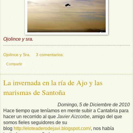
Ojolince y sra.
Ojolince y Sra.
3 comentarios:
Compartir
La invernada en la ría de Ajo y las
marismas de Santoña
Domingo, 5 de Diciembre de 2010
Hace tiempo que teníamos en mente subir a Cantabria para
hacer un recorrido al que
Javier Aizcorbe
, amigo del que
somos fieles seguidores de su
blog
http://eloteaderodejavi.blogspot.com/
, nos había