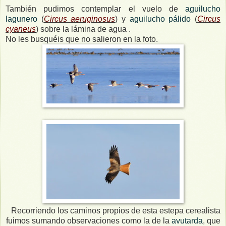
También pudimos contemplar el vuelo de
aguilucho
lagunero
(
Circus aeruginosus
) y
aguilucho pálido
(
Circus
cyaneus
) sobre la lámina de agua .
No les busquéis que no salieron en la foto.
Recorriendo los caminos propios de esta estepa cerealista
fuimos sumando observaciones como la de la
avutarda
, que