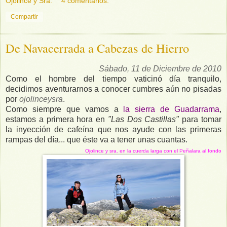
Ojolince y Sra.
4 comentarios:
Compartir
De Navacerrada a Cabezas de Hierro
Sábado, 11 de Diciembre de 2010
Como el hombre del tiempo vaticinó día tranquilo,
decidimos aventurarnos a conocer cumbres aún no pisadas
por
ojolinceysra
.
Como siempre que vamos a
la sierra de Guadarrama
,
estamos a primera hora en
"Las Dos Castillas"
para tomar
la inyección de cafeína que nos ayude con las primeras
rampas del día... que éste va a tener unas cuantas.
Ojolince y sra. en la cuerda larga con el Peñalara al fondo