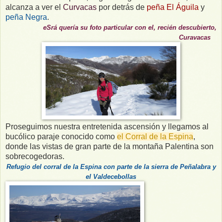
alcanza a ver el
Curvacas
por detrás de
peña El Águila
y
peña Negra
.
eSrá quería su foto particular con el, recién descubierto,
Curavacas
Proseguimos nuestra entretenida ascensión y llegamos al
bucólico paraje conocido como
el Corral de la Espina
,
donde las vistas de gran parte de la montaña Palentina son
sobrecogedoras.
Refugio del corral de la Espina con parte de la sierra de Peñalabra y
el Valdecebolla
s