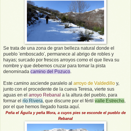
Se trata de una zona de gran belleza natural donde el
pueblo 'emboscado', permanece al abrigo de robles y
hayas; surcado por frescos arroyos como el que lleva su
nombre y que debemos cruzar para tomar la pista
denominada
camino del Pozuco
.
Este camino asciende paralelo al
arroyo de Valdedillo
y,
junto con el procedente de la cueva Teresa, vierte sus
aguas en el
arroyo Rebanal
a la altura del pueblo, para
formar el
río Rivera
, que discurre por el fértil
valle Estrecho
,
por el que hemos llegado hasta aquí.
Peña el Águila y peña Mora, a cuyos pies se esconde el pueblo de
Rebanal