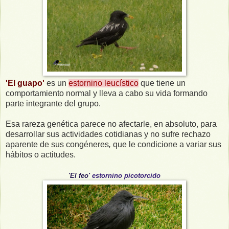
'El guapo'
es un
estornino leucístico
que tiene un
comportamiento normal y lleva a cabo su vida formando
parte integrante del grupo.
Esa rareza genética parece no afectarle, en absoluto, para
desarrollar sus actividades cotidianas y no sufre rechazo
aparente de sus congéneres
que le condicione a variar sus
,
hábitos o actitudes.
'El
feo
'
estornino picotorcido