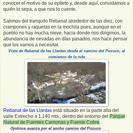
conocer el motivo de su epíteto y, desde aquí, convidamos a
quién lo sepa, a que nos lo cuente.
Salimos del tranquilo Rebanal alrededor de las diez, con
crampones y raquetas en la mochila pues, aunque en el
pueblo no hay mucha nieve, hacia donde nos dirigimos, la
abundancia de nevadas en días pasados, nos hace pensar
que los vamos a necesitar.
Vista de Rebanal de las Llantas desde el camino del Pozuco, al
comienzo de la ruta
Rebanal de las Llantas
está situado en la parte alta del
valle Estrecho a 1.140 mts., dentro del entorno del
Parque
Natural de Fuentes Carrionas y Fuente Cobre
.
Ojolince avanza por el
ancho
camino del Pozuco