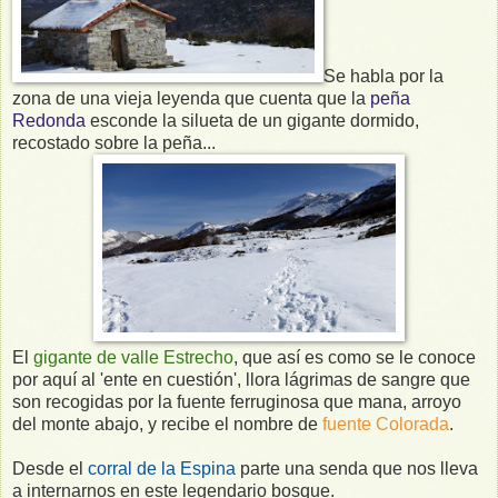
Se habla por la
zona de una vieja leyenda que cuenta que la
peña
Redonda
esconde la silueta de un gigante dormido,
recostado sobre la peña...
El
gigante de valle Estrecho
, que así es como se le conoce
por aquí al 'ente en cuestión', llora lágrimas de sangre que
son recogidas por la fuente ferruginosa que mana, arroyo
del monte abajo, y recibe el nombre de
fuente Colorada
.
Desde el
corral de la Espina
parte una senda que nos lleva
a internarnos en este legendario bosque.