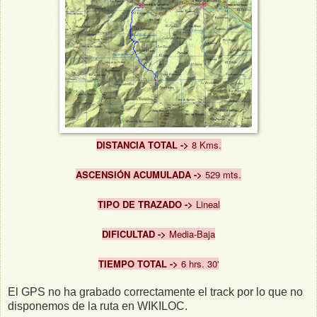
DISTANCIA TOTAL ->
8 Kms.
ASCENSIÓN ACUMULADA ->
529 mts.
TIPO DE TRAZADO ->
Lineal
DIFICULTAD ->
Me
dia-
Baja
TIEMPO TOTAL ->
6 hrs. 30'
El GPS no ha grabado correctamente el track por lo que no
disponemos de la ruta en WIKILOC.