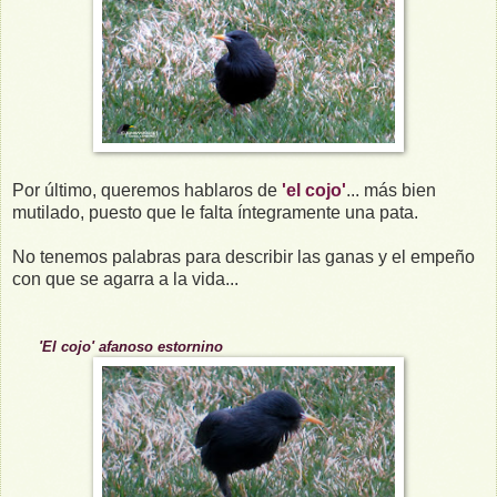
Por último, queremos hablaros de
'el cojo'
... más bien
mutilado, puesto que le falta íntegramente una pata.
No tenemos palabras para describir las ganas y el empeño
con que se agarra a la vida...
'
E
l cojo' afan
os
o estornino