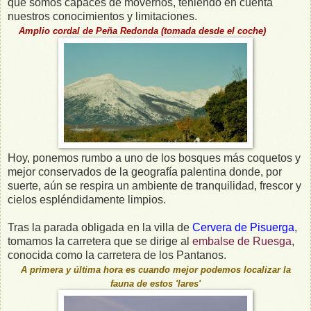
que somos capaces de movernos, teniendo en cuenta
nuestros conocimientos y limitaciones.
Amplio cordal de Peña Redonda (tomada desde el coche)
Hoy, ponemos rumbo a uno de los bosques más coquetos y
mejor conservados de la geografía palentina donde, por
suerte, aún se respira un ambiente de tranquilidad, frescor y
cielos espléndidamente limpios.
Tras la parada obligada en la villa de
Cervera de Pisuerga
,
tomamos la carretera que se dirige al
embalse de Ruesga
,
conocida como la carretera de los Pantanos.
A primera y última hora es cuando mejor podemos localizar la
fauna de estos 'lares'