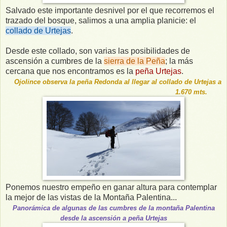
Salvado este importante desnivel por el que recorremos el
trazado del bosque, salimos a una amplia planicie: el
collado de Urtejas
.
Desde este collado, son varias las posibilidades de
ascensión a cumbres de la
sierra de la Peña
; la más
cercana que nos encontramos es la
peña Urtejas
.
Ojolince observa la peña Redonda al llegar al collado de Urtejas a
1.6
7
0 mts.
Ponemos nuestro empeño en ganar altura para contemplar
la mejor de las vistas de la Montaña Palentina...
Panorámica de algunas de las cumbres de la montaña Palentina
desde la ascensión a peña Urtejas