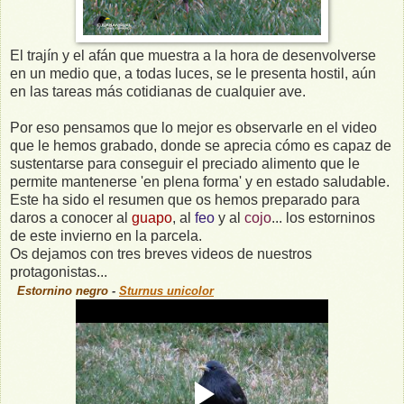
El trajín y el afán que muestra a la hora de desenvolverse
en un medio que, a todas luces, se le presenta hostil, aún
en las tareas más cotidianas de cualquier ave.
Por eso pensamos que lo mejor es observarle en el video
que le hemos grabado, donde se aprecia cómo es capaz de
sustentarse para conseguir el preciado alimento que le
permite mantenerse 'en plena forma' y en estado saludable.
Este ha sido el resumen que os hemos preparado para
daros a conocer al
guapo
, al
feo
y al
cojo
... los estorninos
de este invierno en la parcela.
Os dejamos con tres breves videos de nuestros
protagonistas...
Estornino negro
-
Sturnus unicolor