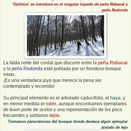
'Ojolince' se introduce en el singular hayedo
de
peña Rebanal y
peña Redonda
La falda norte del cordal que discurre entre la
peña Rebanal
y la
peña Redonda
está poblada por un frondoso bosque
mixto.
¡Es una verdadera joya que merece la pena ser
contemplado y recorrido!
Su principal elemento es el arbolado caducifolio, el
haya
, y
en menor medida el
roble
, aunque encontramos ejemplares
de buen porte de
acebo
y una representación de los poco
frecuentes y solitarios
tejos
.
Tomamos panorámicas del bosque donde destaca algún ejemplar
aislado de tejo