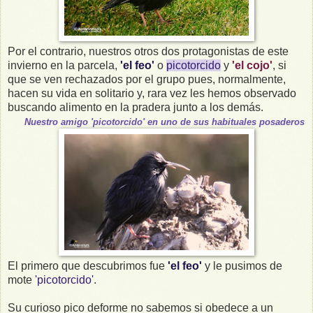
Por el contrario, nuestros otros dos protagonistas de este
invierno en la parcela,
'el feo'
o
picotorcido
y
'el cojo'
, si
que se ven rechazados por el grupo pues, normalmente,
hacen su vida en solitario y, rara vez les hemos observado
buscando alimento en la pradera junto a los demás.
Nuestro amigo 'picotorcido' en uno de sus habituales posaderos
El primero que descubrimos fue
'el feo'
y le pusimos de
mote
'picotorcido'
.
Su curioso pico deforme no sabemos si obedece a un