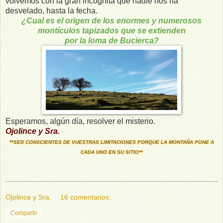
volvemos con la gran incógnita que nadie nos ha
desvelado, hasta la fecha.
¿Cual es el origen de los enormes y numerosos
montículos tapizados que se extienden
por la loma de Bucierca?
Esperamos, algún día, resolver el misterio.
Ojolince y Sra.
**SED CONSCIENTES DE VUESTRAS LIMITACIONES PORQUE LA MONTAÑA PONE A
CADA UNO EN SU SITIO**
Ojolince y Sra.
16 comentarios:
Compartir