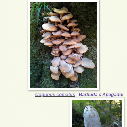
Coprinus comatus
- Barbuda o Apagador