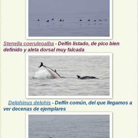
Stenella coeruleoalba
-
Delfín listado, de pico bien
definido y aleta dorsal muy falcada
Delphinus delphis
- Delfín común, del que llegamos a
ver decenas de ejemplares