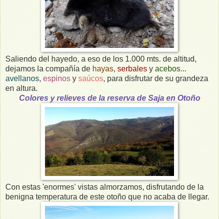
Saliendo del hayedo, a eso de los 1.000 mts. de altitud,
dejamos la compañía de
hayas
,
serbales
y
acebos
...
avellanos
,
espinos
y
saúcos
, para disfrutar de su grandeza
en altura.
Colores y relieves de la reserva de Saja en Otoño
Con estas 'enormes' vistas almorzamos, disfrutando de la
benigna temperatura de este otoño que no acaba de llegar.