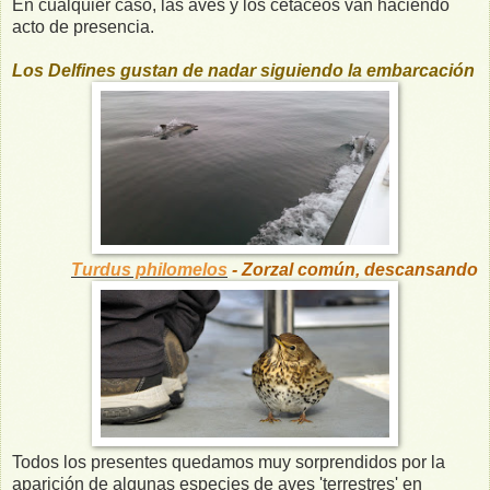
En cualquier caso, las aves y los cetáceos van haciendo
acto de presencia.
Los Delfines gustan de nadar siguiendo la embarcación
Turdus philomelos
- Zorzal común, descansando
Todos los presentes quedamos muy sorprendidos por la
aparición de algunas especies de aves 'terrestres' en