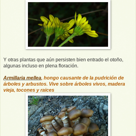
Y otras plantas que aún persisten bien entrado el otoño,
algunas incluso en plena floración.
Armillaria mellea
, hongo causante de la pudrición de
árboles y arbustos. Vive sobre árboles vivos, madera
vieja, tocones y raices