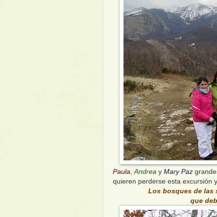
Paula
,
Andrea
y
Mary Paz
grande
quieren perderse esta excursión y
Los bosques de las s
que debe