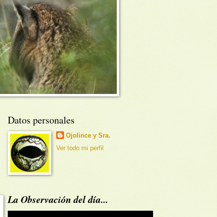
Datos personales
Ojolince y Sra.
Ver todo mi perfil
La Observación del día...