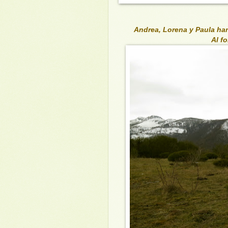
Andrea, Lorena y Paula han
Al f