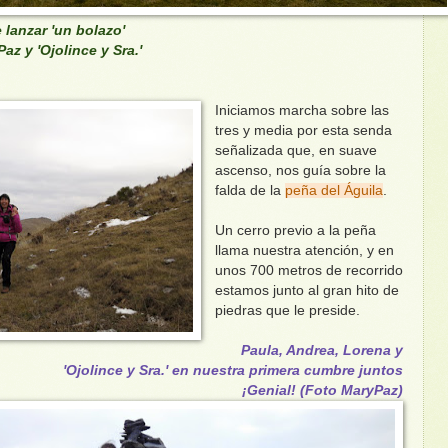
 lanzar 'un bolazo'
az y 'Ojolince y Sra.'
Iniciamos marcha sobre las
tres y media por esta senda
señalizada que, en suave
ascenso, nos guía sobre la
falda de la
peña del Águila
.
Un cerro previo a la peña
llama nuestra atención, y en
unos 700 metros de recorrido
estamos junto al gran hito de
piedras que le preside.
Paula, Andrea, Lorena y
'Ojolince y Sra.' en nuestra primera cumbre juntos
¡Genial! (Foto MaryPaz)