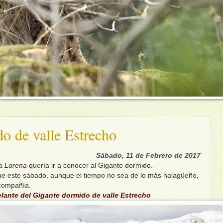
o de valle Estrecho
Sábado, 11 de Febrero de 2017
la
Lorena
quería ir a conocer al Gigante dormido.
ue este sábado, aunque el tiempo no sea de lo más halagüeño,
compañía.
lante del Gigante dormido de valle Estrecho