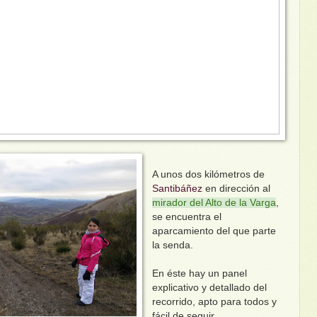
A unos dos kilómetros de
Santibáñez
en dirección al
mirador del Alto de la Varga
,
se encuentra el
aparcamiento del que parte
la senda.
En éste hay un panel
explicativo y detallado del
recorrido, apto para todos y
fácil de seguir.