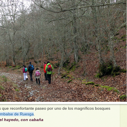
que reconfortante paseo por uno de los magníficos bosques
mbalse de Ruesga
.
l hayedo, con cabaña