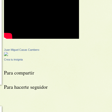
Juan Miguel Casas Cambero
Crea tu insignia
Para compartir
Para hacerte seguidor