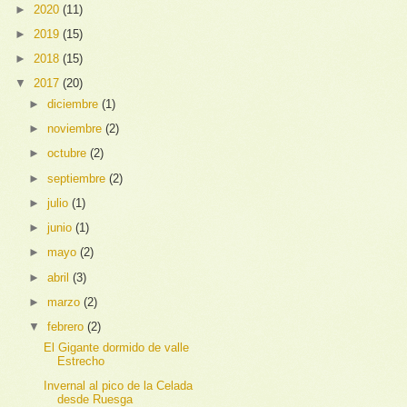
►
2020
(11)
►
2019
(15)
►
2018
(15)
▼
2017
(20)
►
diciembre
(1)
►
noviembre
(2)
►
octubre
(2)
►
septiembre
(2)
►
julio
(1)
►
junio
(1)
►
mayo
(2)
►
abril
(3)
►
marzo
(2)
▼
febrero
(2)
El Gigante dormido de valle
Estrecho
Invernal al pico de la Celada
desde Ruesga