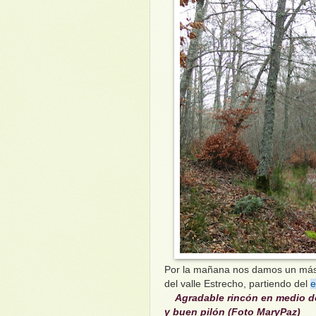
Por la mañana nos damos un más 
del valle Estrecho, partiendo del
e
Agradable rincón en medio de
y buen pilón (Foto MaryPaz)