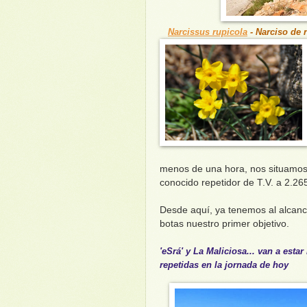
Narcissus rupicola
- Narciso de 
menos de una hora, nos situamos 
conocido repetidor de T.V. a 2.26
Desde aquí, ya tenemos al alcanc
botas nuestro primer objetivo.
'eSrá' y La Maliciosa... van a esta
repetidas en la jornada de hoy