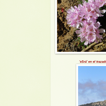
'eSrá' en el trazad