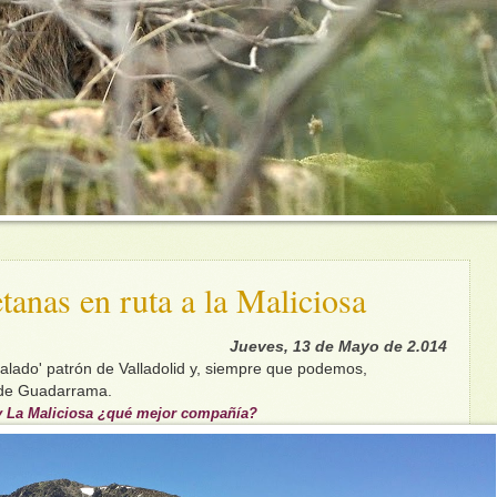
anas en ruta a la Maliciosa
Jueves, 13 de Mayo de 2.014
lado' patrón de Valladolid y, siempre que podemos,
a de Guadarrama.
 y La Maliciosa ¿qué mejor compañía?