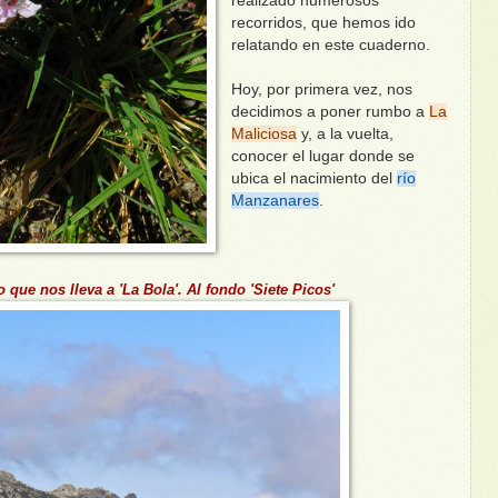
realizado numerosos
recorridos, que hemos ido
relatando en este cuaderno.
Hoy, por primera vez, nos
decidimos a poner rumbo a
La
Maliciosa
y, a la vuelta,
conocer el lugar donde se
ubica el nacimiento del
río
Manzanares
.
o que nos lleva a 'La Bola'. Al fondo 'Siete Picos'