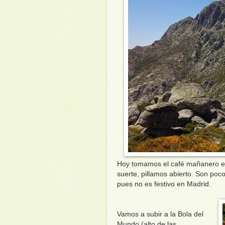
Hoy tomamos el café mañanero 
suerte, pillamos abierto. Son poc
pues no es festivo en Madrid.
Vamos a subir a la Bola del
Mundo (alto de las