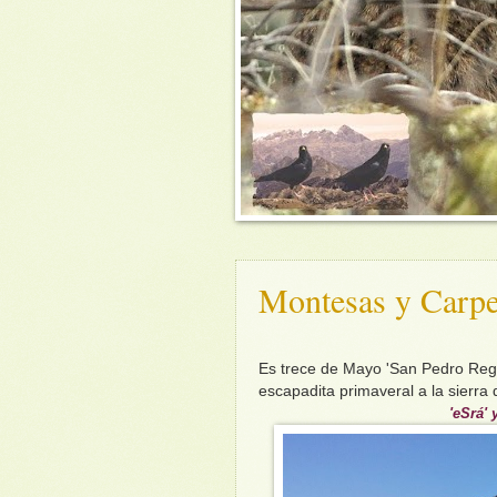
Montesas y Carpet
Es trece de Mayo 'San Pedro Rega
escapadita primaveral a la sierr
'eSrá'