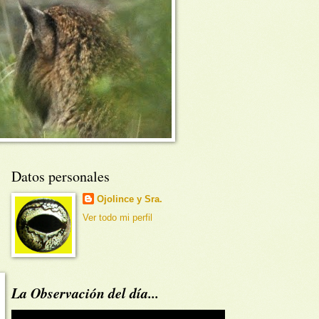
Datos personales
Ojolince y Sra.
Ver todo mi perfil
La Observación del día...