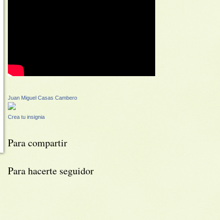
Juan Miguel Casas Cambero
Crea tu insignia
Para compartir
Para hacerte seguidor