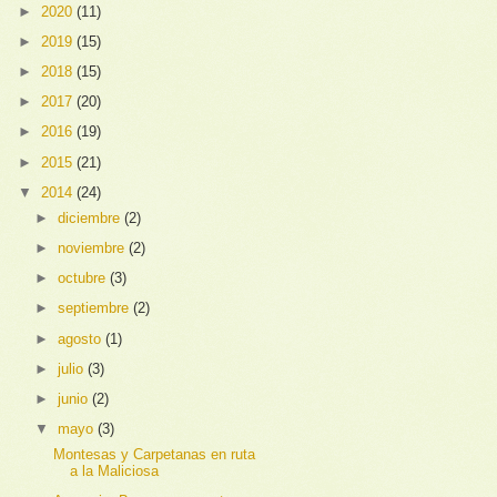
►
2020
(11)
►
2019
(15)
►
2018
(15)
►
2017
(20)
►
2016
(19)
►
2015
(21)
▼
2014
(24)
►
diciembre
(2)
►
noviembre
(2)
►
octubre
(3)
►
septiembre
(2)
►
agosto
(1)
►
julio
(3)
►
junio
(2)
▼
mayo
(3)
Montesas y Carpetanas en ruta
a la Maliciosa