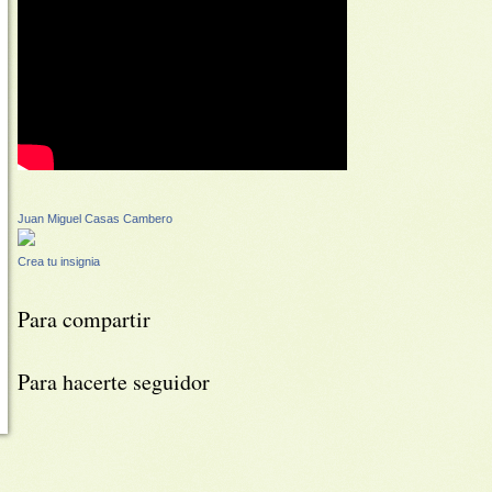
Juan Miguel Casas Cambero
Crea tu insignia
Para compartir
Para hacerte seguidor