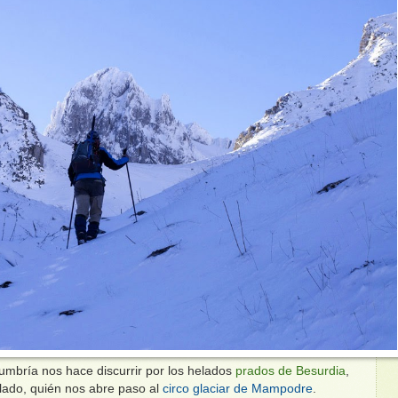
umbría nos hace discurrir por los helados
prados de Besurdia
,
llado, quién nos abre paso al
circo glaciar de Mampodre
.