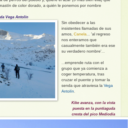
mastín de color dorado, a quién le ponemos por nombre
da Vega Antolín
Sin obedecer a las
insistentes llamadas de sus
amos,
Canela
... 'al regreso
nos enteramos que
casualmente también era ese
su verdadero nombre'...
...emprende ruta con el
grupo que ya comienza a
coger temperatura, tras
cruzar el puente y tomar la
senda que atraviesa la
Vega
Antolín
.
Kike avanza, con la vista
puesta en la puntiaguda
cresta del pico Mediodía