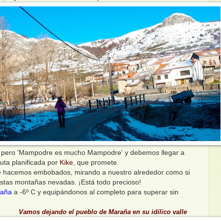
e pero 'Mampodre es mucho Mampodre' y debemos llegar a
uta planificada por
Kike
, que promete.
 le hacemos embobados, mirando a nuestro alrededor como si
stas montañas nevadas. ¡Está todo precioso!
aña
a -6º C y equipándonos al completo para superar sin
Vamos dejando el pueblo de Maraña en su idílico valle