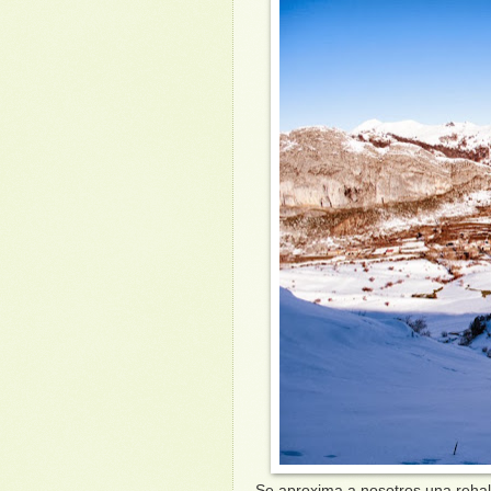
Se aproxima a nosotros una rehala