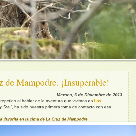
uz de Mampodre. ¡Insuperable!
Viernes, 6 de Diciembre de 2013
s repetido al hablar de la aventura que vivimos en
Los
y Sra.'
, ha sido nuestra primera toma de contacto con esa
la' favorita en la cima de La Cruz de Mampodre