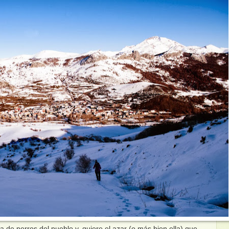
 de perros del pueblo y, quiere el azar (o más bien ella) que