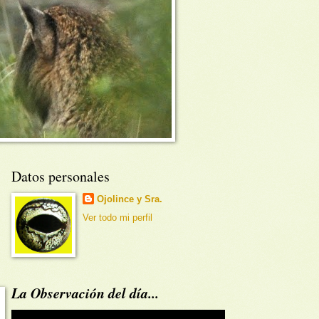
Datos personales
Ojolince y Sra.
Ver todo mi perfil
La Observación del día...