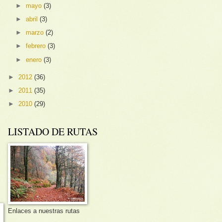
►
mayo
(3)
►
abril
(3)
►
marzo
(2)
►
febrero
(3)
►
enero
(3)
►
2012
(36)
►
2011
(35)
►
2010
(29)
LISTADO DE RUTAS
Enlaces a nuestras rutas