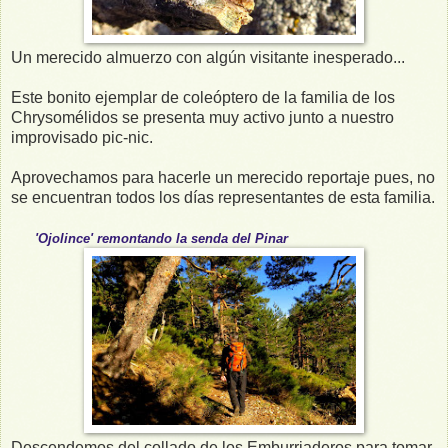
Un merecido almuerzo con algún visitante inesperado...
Este bonito ejemplar de coleóptero de la familia de los
Chrysomélidos se presenta muy activo junto a nuestro
improvisado pic-nic.
Aprovechamos para hacerle un merecido reportaje pues, no
se encuentran todos los días representantes de esta familia.
'Ojolince' remontando la senda del Pinar
Descendemos del collado de los Emburriaderos para tomar