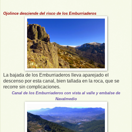
Ojolince desciende del risco de los Emburriaderos
La bajada de los Emburriaderos lleva aparejado el
descenso por esta canal, bien tallada en la roca, que se
recorre sin complicaciones.
Canal de los Emburriaderos con vista al valle y embalse de
Navalmedio