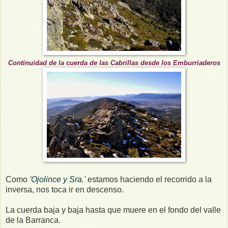
Continuidad de la cuerda de las Cabrillas desde los Emburriaderos
Como
'Ojolince y Sra.'
estamos haciendo el recorrido a la
inversa, nos toca ir en descenso.
La cuerda baja y baja hasta que muere en el fondo del valle
de la Barranca.