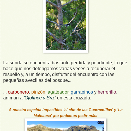
La senda se encuentra bastante perdida y pendiente, lo que
hace que nos detengamos varias veces a recuperar el
resuello y, a un tiempo, disfrutar del encuentro con las
pequeñas avecillas del bosque...
...
carbonero
,
pinzón
,
agateador
,
garrapinos
y
herrerillo
,
animan a
'Ojolince y Sra.'
en esta cruzada.
A nuestra espalda impasibles 'el alto de las Guarramillas' y 'La
Maliciosa' ¡no podemos pedir más!