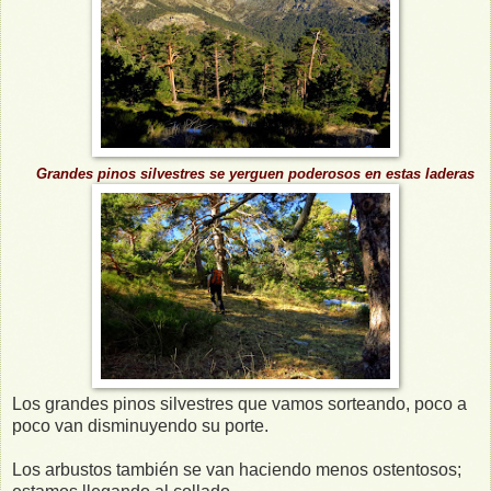
Grandes pinos silvestres se yerguen poderosos en estas laderas
Los grandes pinos silvestres que vamos sorteando, poco a
poco van disminuyendo su porte.
Los arbustos también se van haciendo menos ostentosos;