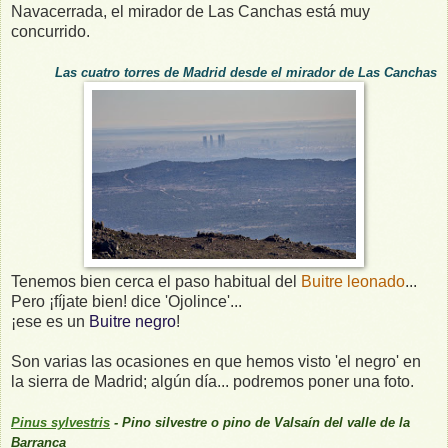
Navacerrada, el mirador de Las Canchas está muy
concurrido.
Las cuatro torres de Madrid desde el mirador de Las Canchas
Tenemos bien cerca el paso habitual del
Buitre leonado
...
Pero ¡fíjate bien! dice 'Ojolince'...
¡ese es un
Buitre negro
!
Son varias las ocasiones en que hemos visto 'el negro' en
la sierra de Madrid; algún día... podremos poner una foto.
Pinus sylvestris
- Pino silvestre o pino de Valsaín del valle de la
Barranca