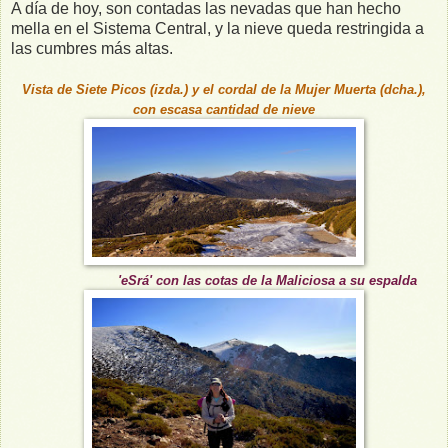
A día de hoy, son contadas las nevadas que han hecho
mella en el Sistema Central, y la nieve queda restringida a
las cumbres más altas.
Vista de Siete Picos (izda.) y el cordal de la Mujer Muerta (dcha.),
con escasa cantidad de nieve
'eSrá' con las cotas de la Maliciosa a su espalda