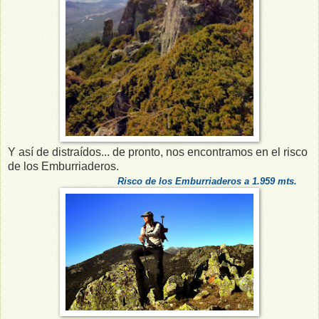
Y así de distraídos... de pronto, nos encontramos en el risco
de los Emburriaderos.
Risco de los Emburriaderos a 1.959 mts.