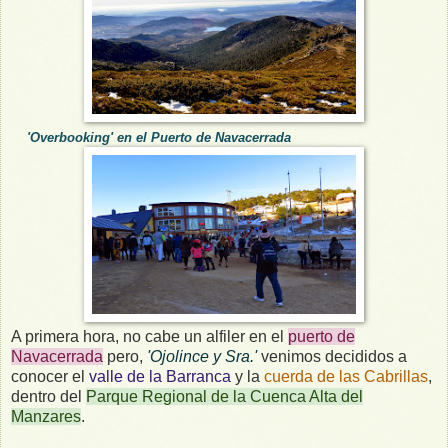
'Overbooking' en el Puerto de Navacerrada
A primera hora, no cabe un alfiler en el
puerto de
Navacerrada
pero,
'Ojolince y Sra.'
venimos decididos a
conocer el
valle de la Barranca
y la
cuerda de las Cabrillas
,
dentro del
Parque Regional de la Cuenca Alta del
Manzares
.