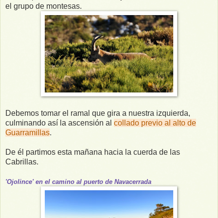
el grupo de montesas.
Debemos tomar el ramal que gira a nuestra izquierda,
culminando así la ascensión al
collado previo al alto de
Guarramillas
.
De él partimos esta mañana hacia la cuerda de las
Cabrillas.
'Ojolince' en el camino al puerto de Navacerrada