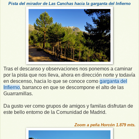
Pista del mirador de Las Canchas hacia la garganta del Infierno
Tras el descanso y observaciones nos ponemos a caminar
por la pista que nos lleva, ahora en dirección norte y todavía
en descenso, hacia lo que se conoce como
garganta del
Infierno
, barranco en que se descompone el alto de las
Guarramillas.
Da gusto ver como grupos de amigos y familas disfrutan de
este bello entorno de la Comunidad de Madrid.
Zoom a peña Horcón 1.879 mts.