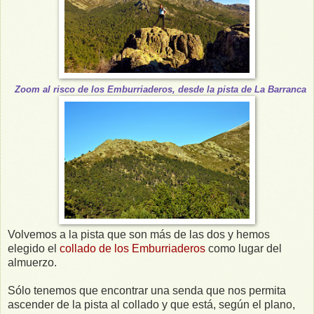
Zoom al risco de los Emburriaderos, desde la pista de La Barranca
Volvemos a la pista que son más de las dos y hemos
elegido el
collado de los Emburriaderos
como lugar del
almuerzo.
Sólo tenemos que encontrar una senda que nos permita
ascender de la pista al collado y que está, según el plano,