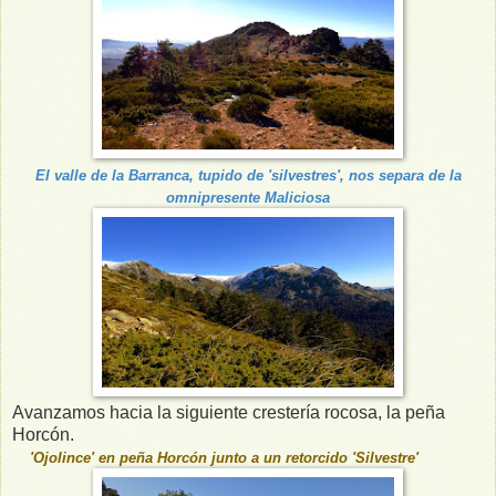
El valle de la Barranca, tupido de 'silvestres', nos separa de la
omnipresente Maliciosa
Avanzamos hacia la siguiente crestería rocosa, la peña
Horcón.
'Ojolince' en peña Horcón junto a un retorcido 'Silvestre'