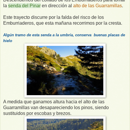
la
senda del Pinar
en dirección al
alto de las Guarramillas
.
Este trayecto discurre por la falda del risco de los
Emburriaderos, que esta mañana recorrimos por la cresta.
Algún tramo de esta senda a la umbría, conserva buenas placas de
hielo
A medida que ganamos altura hacia el alto de las
Guarramillas van desapareciendo los pinos, siendo
sustituidos por escobas y brezos.