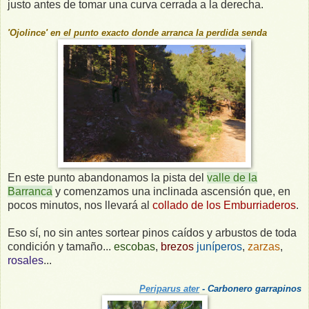
justo antes de tomar una curva cerrada a la derecha.
'Ojolince' en el punto exacto donde arranca la perdida senda
En este punto abandonamos la pista del
valle de la
Barranca
y comenzamos una inclinada ascensión que, en
pocos minutos, nos llevará al
collado de los Emburriaderos
.
Eso sí, no sin antes sortear pinos caídos y arbustos de toda
condición y tamaño...
escobas
,
brezos
juníperos
,
zarzas
,
rosales
...
Periparus ater
- Carbonero garrapinos