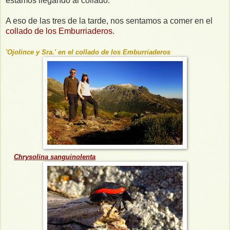
estamos llegando al collado.
A eso de las tres de la tarde, nos sentamos a comer en el
collado de los Emburriaderos
.
'Ojolince y Sra.' en el collado de los Emburriaderos
Chrysolina sanguinolenta