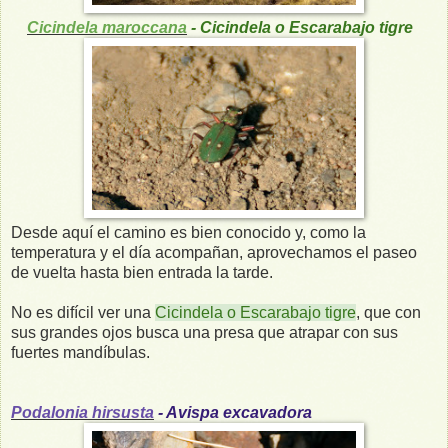
Cicindela maroccana
- Cicindela o Escarabajo tigre
Desde aquí el camino es bien conocido y, como la
temperatura y el día acompañan, aprovechamos el paseo
de vuelta hasta bien entrada la tarde.
No es difícil ver una
Cicindela o Escarabajo tigre
, que con
sus grandes ojos busca una presa que atrapar con sus
fuertes mandíbulas.
Podalonia hirsusta
- Avispa excavadora