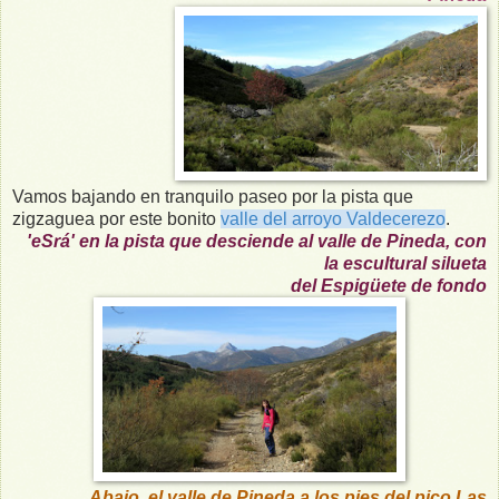
Vamos bajando en tranquilo paseo por la pista que
zigzaguea por este bonito
valle del arroyo Valdecerezo
.
'eSrá' en la pista que desciende al valle de Pineda, con
la escultural silueta
del Espigüete de fondo
Abajo, el valle de Pineda a los pies del pico Las