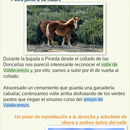
Durante la bajada a Pineda desde el collado de las
Doncellas nos pareció interesante reconocer el
valle de
Valdecerezo
y, por ello, vamos a subir por él de vuelta al
collado.
Atravesado un cerramiento que guarda una ganadería
caballar, continuamos valle arriba disfrutando de los verdes
pastos que riegan el sinuoso curso del
arroyo de
Valdecerezo
.
Un pinar de repoblación a la derecha y arbolado de
ribera a ambos lados del valle