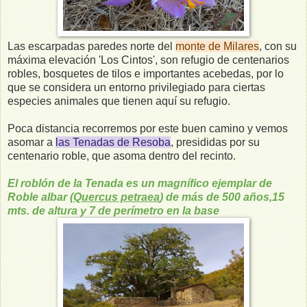
Las escarpadas paredes norte del
monte de Milares
, con su
máxima elevación 'Los Cintos', son refugio de centenarios
robles, bosquetes de tilos e importantes acebedas, por lo
que se considera un entorno privilegiado para ciertas
especies animales que tienen aquí su refugio.
Poca distancia recorremos por este buen camino y vemos
asomar a
las Tenadas de Resoba
, presididas por su
centenario roble, que asoma dentro del recinto.
El roblón de la Tenada es un magnífico ejemplar de
Roble albar (
Quercus petraea
) de más de 500 años,15
mts. de altura y 7 de perímetro en la base