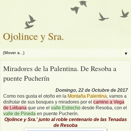
Ojolince y Sra.
▼
Miradores de la Palentina. De Resoba a
puente Pucherín
Domingo, 22 de Octubre de 2017
Como nos gusta el otoño en la
Montaña Palentina
, vamos a
disfrutar de sus bosques y miradores por el
camino a Vega
de Liébana
que une el
valle Estrecho
desde Resoba, con el
valle de Pineda
en puente Pucherín.
Ojolince y Sra.' junto al roble centenario de las Tenadas
de Resoba