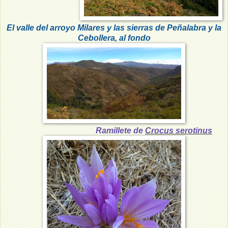
El valle del arroyo Milares y las sierras de Peñalabra y la
Cebollera, al fondo
Ramillete de
Crocus serotinus