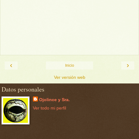
‹
›
Inicio
Ver versión web
Datos personales
Ojolince y Sra.
Ver todo mi perfil