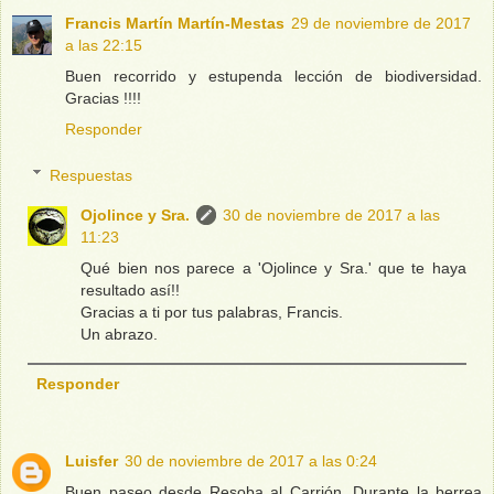
Francis Martín Martín-Mestas
29 de noviembre de 2017
a las 22:15
Buen recorrido y estupenda lección de biodiversidad.
Gracias !!!!
Responder
Respuestas
Ojolince y Sra.
30 de noviembre de 2017 a las
11:23
Qué bien nos parece a 'Ojolince y Sra.' que te haya
resultado así!!
Gracias a ti por tus palabras, Francis.
Un abrazo.
Responder
Luisfer
30 de noviembre de 2017 a las 0:24
Buen paseo desde Resoba al Carrión. Durante la berrea