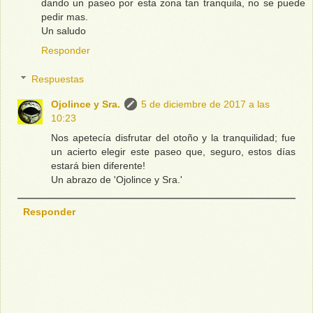
dando un paseo por esta zona tan tranquila, no se puede
pedir mas.
Un saludo
Responder
Respuestas
Ojolince y Sra.
5 de diciembre de 2017 a las
10:23
Nos apetecía disfrutar del otoño y la tranquilidad; fue
un acierto elegir este paseo que, seguro, estos días
estará bien diferente!
Un abrazo de 'Ojolince y Sra.'
Responder