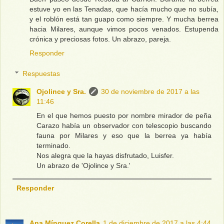
estuve yo en las Tenadas, que hacía mucho que no subía,
y el roblón está tan guapo como siempre. Y mucha berrea
hacia Milares, aunque vimos pocos venados. Estupenda
crónica y preciosas fotos. Un abrazo, pareja.
Responder
Respuestas
Ojolince y Sra.
30 de noviembre de 2017 a las
11:46
En el que hemos puesto por nombre mirador de peña
Carazo había un observador con telescopio buscando
fauna por Milares y eso que la berrea ya había
terminado.
Nos alegra que la hayas disfrutado, Luisfer.
Un abrazo de 'Ojolince y Sra.'
Responder
Ana Mínguez Corella
1 de diciembre de 2017 a las 4:44