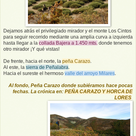
Dejamos atrás el privilegiado mirador y el monte Los Cintos
para seguir recorrido mediante una amplia curva a izquierda
hasta llegar a la
collada Bajera a 1.450 mts.
donde tenemos
otro mirador ¡Y qué vistas!
De frente, hacia el norte, la
peña Carazo
.
Al este, la
sierra de Peñalabra
.
Hacia el sureste el hermoso
valle del arroyo Milares
.
Al fondo, Peña Carazo donde subiéramos hace pocas
fechas. La crónica en:
PEÑA CARAZO Y HORCA DE
LORES