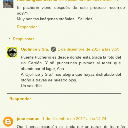
El pucherín viene después de este precioso recorrido
no???..
Muy bonitas imágenes otoñales.. Saludos
Responder
Respuestas
Ojolince y Sra.
1 de diciembre de 2017 a las 9:59
Puente Pucherín es desde donde está tirada la foto del
río Carrión. Y sí! pucherines pusimos al tener que
abandonar el lugar, Ana.
A 'Ojolince y Sra.' nos alegra que hayas disfrutado del
otoño a través de nuestro ojos.
Un saludillo.
Responder
jose manuel
1 de diciembre de 2017 a las 14:24
Que buena excursión, sin duda por un paraje de los más