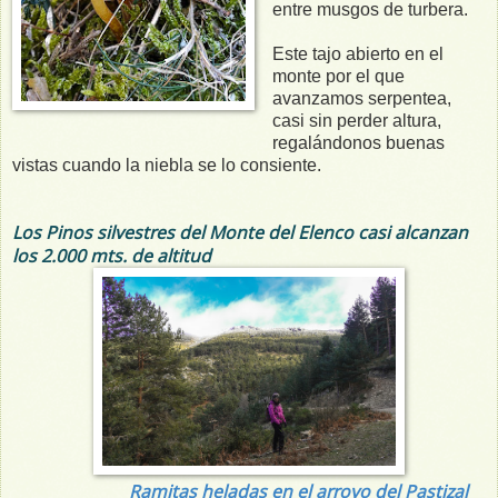
entre musgos de turbera.
Este tajo abierto en el
monte por el que
avanzamos serpentea,
casi sin perder altura,
regalándonos buenas
vistas cuando la niebla se lo consiente.
Los Pinos silvestres del Monte del Elenco casi alcanzan
los 2.000 mts. de altitud
Ramitas heladas en el arroyo del Pastizal