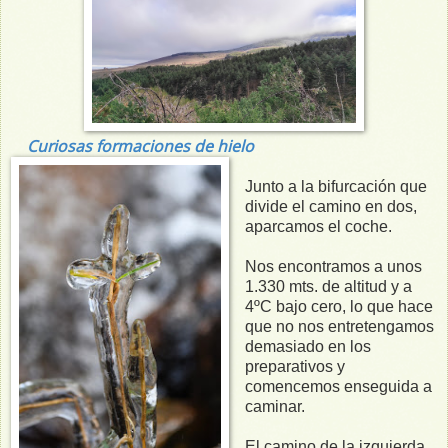
Curiosas formaciones de hielo
Junto a la bifurcación que
divide el camino en dos,
aparcamos el coche.
Nos encontramos a unos
1.330 mts. de altitud y a
4ºC bajo cero, lo que hace
que no nos entretengamos
demasiado en los
preparativos y
comencemos enseguida a
caminar.
El camino de la izquierda,