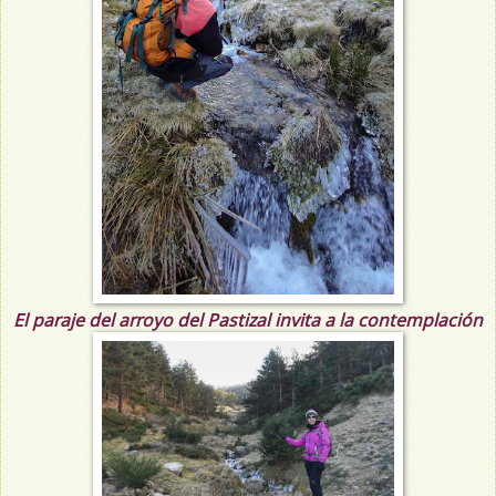
El paraje del arroyo del Pastizal invita a la contemplación