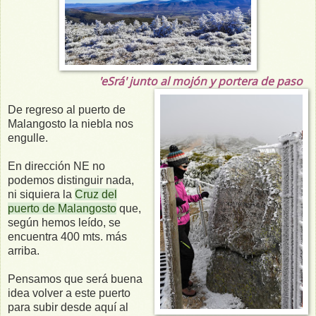
'eSrá' junto al mojón y portera de paso
De regreso al puerto de
Malangosto la niebla nos
engulle.
En dirección NE no
podemos distinguir nada,
ni siquiera la
Cruz del
puerto de Malangosto
que,
según hemos leído, se
encuentra 400 mts. más
arriba.
Pensamos que será buena
idea volver a este puerto
para subir desde aquí al