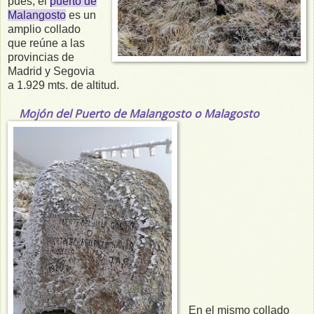
pues, el
puerto de
Malangosto
es un
amplio collado
que reúne a las
provincias de
Madrid y Segovia
a 1.929 mts. de altitud.
Mojón del Puerto de Malangosto o Malagosto
En el mismo collado