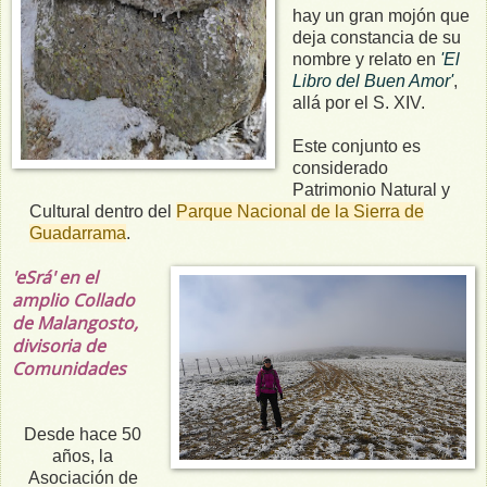
hay un gran mojón que
deja constancia de su
nombre y relato en
'El
Libro del Buen Amor'
,
allá por el S. XIV.
Este conjunto es
considerado
Patrimonio Natural y
Cultural dentro del
Parque Nacional de la Sierra de
Guadarrama
.
'eSrá' en el
amplio Collado
de Malangosto,
divisoria de
Comunidades
Desde hace 50
años, la
Asociación de