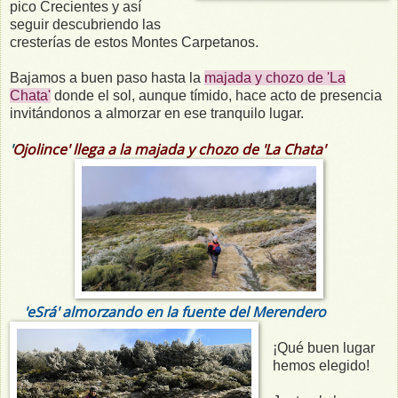
pico Crecientes y así
seguir descubriendo las
cresterías de estos Montes Carpetanos.
Bajamos a buen paso hasta la
majada y chozo de 'La
Chata'
donde el sol, aunque tímido, hace acto de presencia
invitándonos a almorzar en ese tranquilo lugar.
'
Ojolince' llega a la majada y chozo de 'La Chata'
'eSrá' almorzando en la fuente del Merendero
¡Qué buen lugar
hemos elegido!