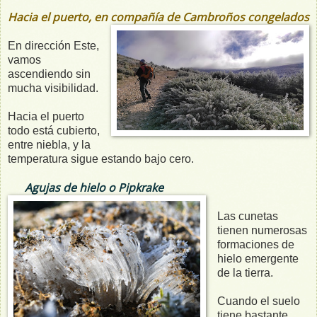
Hacia el puerto, en compañía de Cambroños congelados
En dirección Este,
vamos
ascendiendo sin
mucha visibilidad.
Hacia el puerto
todo está cubierto,
entre niebla, y la
temperatura sigue estando bajo cero.
Agujas de hielo o Pipkrake
Las cunetas
tienen numerosas
formaciones de
hielo emergente
de la tierra.
Cuando el suelo
tiene bastante