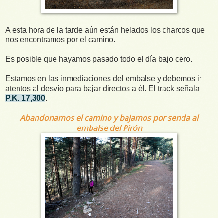
A esta hora de la tarde aún están helados los charcos que
nos encontramos por el camino.
Es posible que hayamos pasado todo el día bajo cero.
Estamos en las inmediaciones del embalse y debemos ir
atentos al desvío para bajar directos a él. El track señala
P.K. 17,300
.
Abandonamos el camino y bajamos por senda al
embalse del Pirón