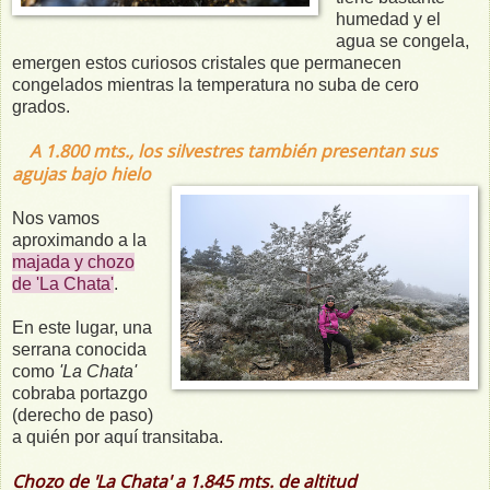
humedad y el
agua se congela,
emergen estos curiosos cristales que permanecen
congelados mientras la temperatura no suba de cero
grados.
A 1.800 mts., los silvestres también presentan sus
agujas bajo hielo
Nos vamos
aproximando a la
majada y chozo
de 'La Chata'
.
En este lugar, una
serrana conocida
como
'La Chata'
cobraba portazgo
(derecho de paso)
a quién por aquí transitaba.
Chozo de 'La Chata' a 1.845 mts. de altitud