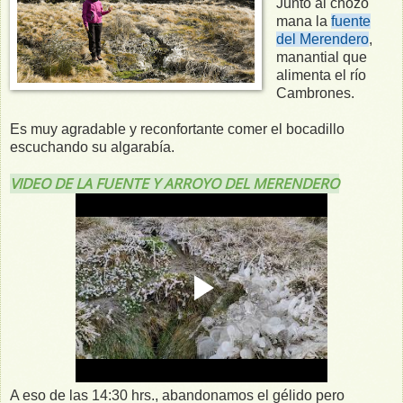
Junto al chozo
mana la
fuente
del Merendero
,
manantial que
alimenta el río
Cambrones.
Es muy agradable y reconfortante comer el bocadillo
escuchando su algarabía.
VIDEO DE LA FUENTE Y ARROYO DEL MERENDERO
A eso de las 14:30 hrs., abandonamos el gélido pero