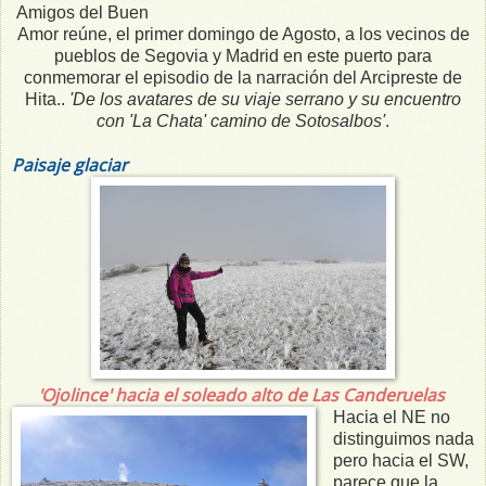
Amigos del Buen
Amor reúne, el primer domingo de Agosto, a los vecinos de
pueblos de Segovia y Madrid en este puerto para
conmemorar el episodio de la narración del Arcipreste de
Hita..
'De los avatares de su viaje serrano y su encuentro
con 'La Chata' camino de Sotosalbos'
.
Paisaje glaciar
'Ojolince' hacia el soleado alto de Las Canderuelas
Hacia el NE no
distinguimos nada
pero hacia el SW,
parece que la