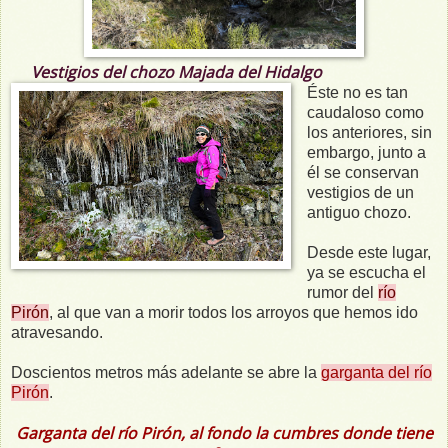
Vestigios del chozo Majada del Hidalgo
Éste no es tan
caudaloso como
los anteriores, sin
embargo, junto a
él se conservan
vestigios de un
antiguo chozo.
Desde este lugar,
ya se escucha el
rumor del
río
Pirón
, al que van a morir todos los arroyos que hemos ido
atravesando.
Doscientos metros más adelante se abre la
garganta del río
Pirón
.
Garganta del río Pirón, al fondo la cumbres donde tiene