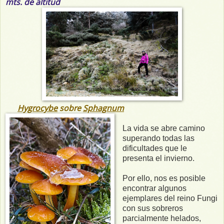
mts. de altitud
Hygrocybe
sobre
Sphagnum
La vida se abre camino
superando todas las
dificultades que le
presenta el invierno.
Por ello, nos es posible
encontrar algunos
ejemplares del reino Fungi
con sus sobreros
parcialmente helados,