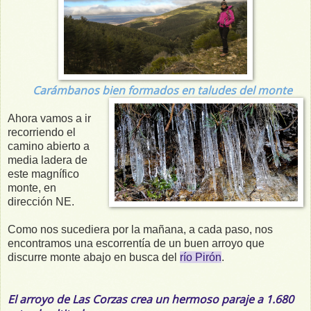
Carámbanos bien formados en taludes del monte
Ahora vamos a ir
recorriendo el
camino abierto a
media ladera de
este magnífico
monte, en
dirección NE.
Como nos sucediera por la mañana, a cada paso, nos
encontramos una escorrentía de un buen arroyo que
discurre monte abajo en busca del
río Pirón
.
El arroyo de Las Corzas crea un hermoso paraje a 1.680