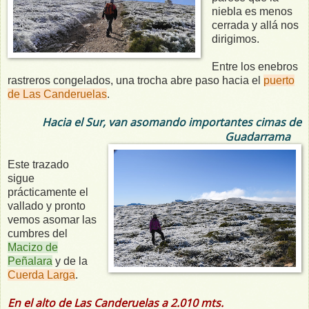
niebla es menos
cerrada y allá nos
dirigimos.
Entre los enebros
rastreros congelados, una trocha abre paso hacia el
puerto
de Las Canderuelas
.
Hacia el Sur, van asomando importantes cimas de
Guadarrama
Este trazado
sigue
prácticamente el
vallado y pronto
vemos asomar las
cumbres del
Macizo de
Peñalara
y de la
Cuerda Larga
.
En el alto de Las Canderuelas a 2.010 mts.