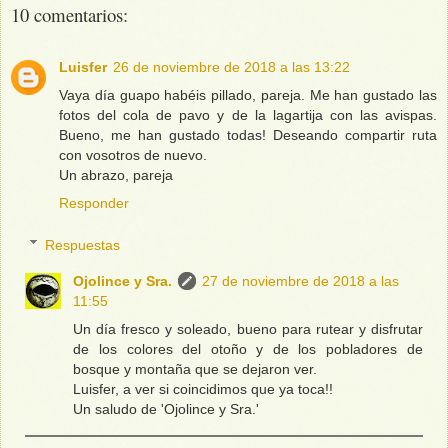
10 comentarios:
Luisfer
26 de noviembre de 2018 a las 13:22
Vaya día guapo habéis pillado, pareja. Me han gustado las
fotos del cola de pavo y de la lagartija con las avispas.
Bueno, me han gustado todas! Deseando compartir ruta
con vosotros de nuevo.
Un abrazo, pareja
Responder
Respuestas
Ojolince y Sra.
27 de noviembre de 2018 a las
11:55
Un día fresco y soleado, bueno para rutear y disfrutar
de los colores del otoño y de los pobladores de
bosque y montaña que se dejaron ver.
Luisfer, a ver si coincidimos que ya toca!!
Un saludo de 'Ojolince y Sra.'