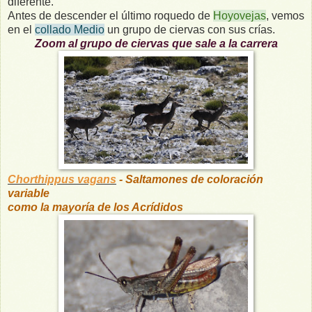
diferente.
Antes de descender el último roquedo de
Hoyovejas
, vemos
en el
collado Medio
un grupo de ciervas con sus crías.
Zoom al grupo de ciervas que sale a la carrera
Chorthippus vagans
- Saltamones de coloración
variable
como la mayoría de los Acrídidos