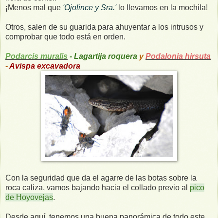
¡Menos mal que
'Ojolince y Sra.'
lo llevamos en la mochila!
Otros, salen de su guarida para ahuyentar a los intrusos y
comprobar que todo está en orden.
Podarcis muralis
- Lagartija roquera
y
Podalonia hirsuta
-
Avispa excavadora
Con la seguridad que da el agarre de las botas sobre la
roca caliza, vamos bajando hacia el collado previo al
pico
de Hoyovejas
.
Desde aquí, tenemos una buena panorámica de todo este