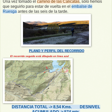
Una vez tomado el
camino de las Calicatas
, sólo hemos
que seguirlo para estar de vuelta en el
embalse de
Ruesga
antes de las seis de la tarde.
PLANO Y PERFIL DEL RECORRIDO
El recorrido seguido está dibujado en linea azul
DISTANCIA TOTAL -> 8,54 Kms. DESNIVEL
ACUMULADO -> 574 mts.