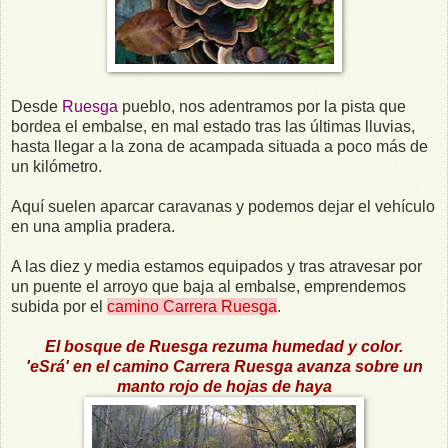
Desde
Ruesga
pueblo, nos adentramos por la pista que
bordea el embalse, en mal estado tras las últimas lluvias,
hasta llegar a la zona de acampada situada a poco más de
un kilómetro.
Aquí suelen aparcar caravanas y podemos dejar el vehículo
en una amplia pradera.
A las diez y media estamos equipados y tras atravesar por
un puente el arroyo que baja al embalse, emprendemos
subida por el
camino Carrera Ruesga
.
El bosque de Ruesga rezuma humedad y color.
'eSrá' en el camino Carrera Ruesga avanza sobre un
manto rojo de hojas de haya