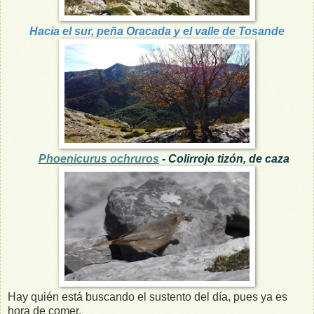
Hacia el sur, peña Oracada y el valle de Tosande
Phoenicurus ochruros
- Colirrojo tizón, de caza
Hay quién está buscando el sustento del día, pues ya es
hora de comer.