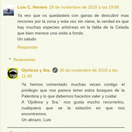
Luis C. Herrero
28 de noviembre de 2018 a las 19:06
Ya veo que os quedasteis con ganas de descubrir mas
rincones por la zona y esta vez sin nieve, la verdad es que
hay muchas especies arbóreas en la falda de la Celada
que bien merece una visita a fondo.
Un saludo
Responder
Respuestas
Ojolince y Sra.
30 de noviembre de 2018 a las
11:48
Ya hemos comentado muchas veces contigo el
privilegio que nos parece tener estos bosques de la
Palentina y lo que debemos hacerlos valer y cuidar.
A 'Ojolince y Sra.' nos gusta mucho recorrerlos,
cualquiera que se la estación en que nos
encontremos.
Un abrazo, Luis