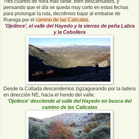
Tres cuartos de hora más tarde, bien descansados, y
pensando que el día se queda muy corto en estas fechas
para prolongar la ruta, decidimos bajar al embalse de
Ruesga por el
camino de las Calicatas
.
'Ojolince', el valle del Hayedo y la sierras de peña Labra
y la Cebollera
Desde la Collada descendemos zigzagueando por la ladera
en dirección NE, hacia el hondo del valle.
'Ojolince' desciende al valle del Hayedo en busca del
camino de las Calicatas