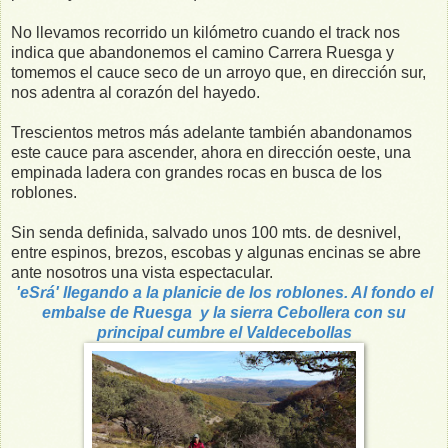
No llevamos recorrido un kilómetro cuando el track nos
indica que abandonemos el camino Carrera Ruesga y
tomemos el cauce seco de un arroyo que, en dirección sur,
nos adentra al corazón del hayedo.
Trescientos metros más adelante también abandonamos
este cauce para ascender, ahora en dirección oeste, una
empinada ladera con grandes rocas en busca de los
roblones.
Sin senda definida, salvado unos 100 mts. de desnivel,
entre espinos, brezos, escobas y algunas encinas se abre
ante nosotros una vista espectacular.
'eSrá' llegando a la planicie de los roblones. Al fondo el
embalse de Ruesga y la sierra Cebollera con su
principal cumbre el Valdecebollas