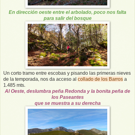
En dirección oeste entre el arbolado, poco nos falta
para salir del bosque
Un corto tramo entre escobas y pisando las primeras nieves
de la temporada, nos da acceso al
collado de los Barros
a
1.485 mts.
Al Oeste, deslumbra peña Redonda y la bonita peña de
los Paseantes
que se muestra a su derecha