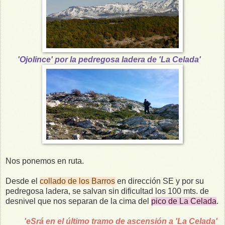
'Ojolince' por la pedregosa ladera de 'La Celada'
Nos ponemos en ruta.
Desde el
collado de los Barros
en dirección SE y por su
pedregosa ladera, se salvan sin dificultad los 100 mts. de
desnivel que nos separan de la cima del
pico de La Celada
.
'eSrá en el último tramo de ascensión a 'La Celada'