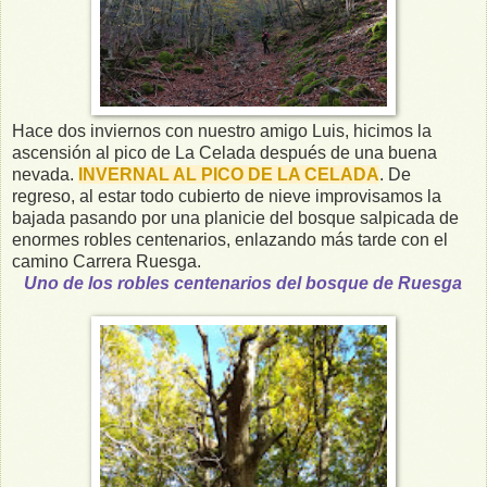
Hace dos inviernos con nuestro amigo Luis, hicimos la
ascensión al pico de La Celada después de una buena
nevada.
INVERNAL AL PICO DE LA CELADA
. De
regreso, al estar todo cubierto de nieve improvisamos la
bajada pasando por una planicie del bosque salpicada de
enormes robles centenarios, enlazando más tarde con el
camino Carrera Ruesga.
Uno de los robles centenarios del bosque de Ruesga