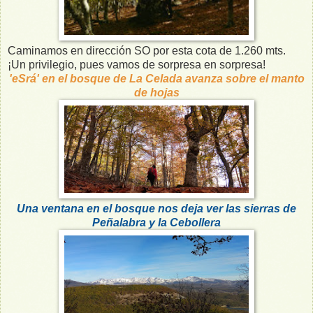
Caminamos en dirección SO por esta cota de 1.260 mts.
¡Un privilegio, pues vamos de sorpresa en sorpresa!
'eSrá' en el bosque de La Celada avanza sobre el manto
de hojas
Una ventana en el bosque nos deja ver las sierras de
Peñalabra y la Cebollera