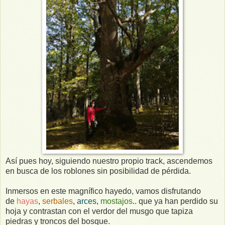
Así pues hoy, siguiendo nuestro propio track, ascendemos
en busca de los roblones sin posibilidad de pérdida.
Inmersos en este magnífico hayedo, vamos disfrutando
de
hayas
,
serbales
,
arces
,
mostajos
.. que ya han perdido su
hoja y contrastan con el verdor del musgo que tapiza
piedras y troncos del bosque.