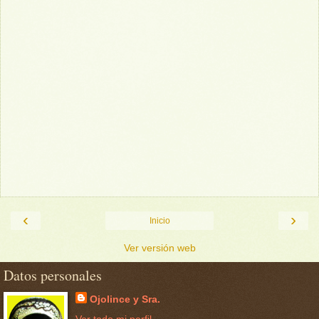
‹
›
Inicio
Ver versión web
Datos personales
Ojolince y Sra.
Ver todo mi perfil