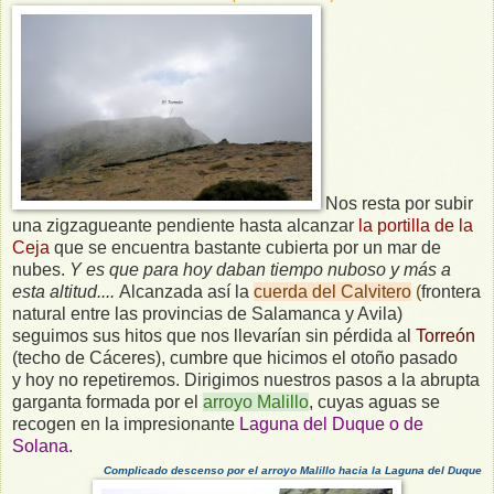
Nos resta por subir
una zigzagueante pendiente hasta alcanzar
la portilla de la
Ceja
que se encuentra bastante cubierta por un mar de
nubes.
Y es que para hoy daban tiempo nuboso y más a
esta altitud....
Alcanzada así la
cuerda del Calvitero
(
frontera
natural entre las provincias de Salamanca y Avila)
seguimos sus hitos que nos llevarían sin pérdida al
Torreón
(techo de Cáceres), cumbre que hicimos el otoño pasado
y hoy no repetiremos. Dirigimos nuestros pasos a la abrupta
garganta formada por el
arroyo Malillo
, cuyas aguas se
recogen en la impresionante
Laguna del Duque o de
Solana
.
Complicado descenso por el arroyo Malillo hacia la Laguna del Duque