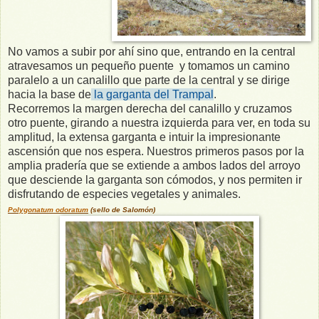
No vamos a subir por ahí sino que, entrando en la central
atravesamos un pequeño puente y tomamos un camino
paralelo a un canalillo que parte de la central y se dirige
hacia la base de
la garganta del Trampal
.
Recorremos la margen derecha del canalillo y cruzamos
otro puente, girando a nuestra izquierda para ver, en toda su
amplitud, la extensa garganta e intuir la impresionante
ascensión que nos espera. Nuestros primeros pasos por la
amplia pradería que se extiende a ambos lados del arroyo
que desciende la garganta son cómodos, y nos permiten ir
disfrutando de especies vegetales y animales.
Polygonatum odoratum
(sello de Salomón)