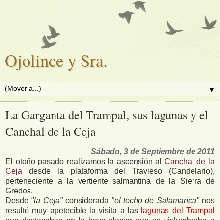
Ojolince y Sra.
▼
La Garganta del Trampal, sus lagunas y el
Canchal de la Ceja
Sábado, 3 de Septiembre de 2011
El otoño pasado realizamos la ascensión al
Canchal de la
Ceja
desde la plataforma del Travieso (Candelario),
perteneciente a la vertiente salmantina de la Sierra de
Gredos.
Desde
"la Ceja"
considerada
"el techo de Salamanca"
nos
resultó muy apetecible la visita a las
lagunas del Trampal