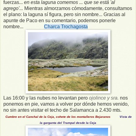
fuerzas...
en esta laguna comemos ... que se está 'al
agrego'...
Mientras almorzamos cómodamente, consultamos
el plano: la laguna sí figura, pero sin nombre... Gracias al
apunte de Paco en su comentario, podemos ponerle
nombre...
Charca Trochagosta
Las 16:00 y las nubes no levantan pero
ojolince y sra.
nos
ponemos en pie, vamos a volver por dónde hemos venido,
no sin antes visitar el techo de Salamanca a 2.430 mts.
Cumbre en el Canchal de la Ceja, cohete de los montañeros Bejaranos
Vista de
la garganta del Trampal desde la Ceja