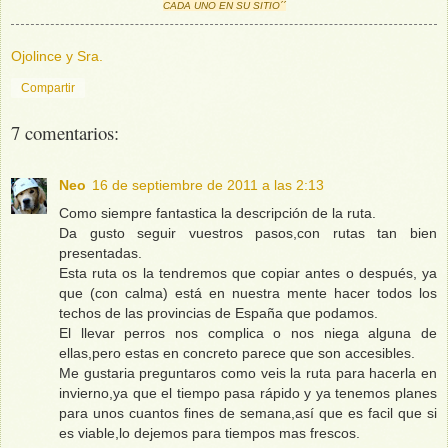
CADA UNO EN SU SITIO´´
Ojolince y Sra.
Compartir
7 comentarios:
Neo
16 de septiembre de 2011 a las 2:13
Como siempre fantastica la descripción de la ruta.
Da gusto seguir vuestros pasos,con rutas tan bien
presentadas.
Esta ruta os la tendremos que copiar antes o después, ya
que (con calma) está en nuestra mente hacer todos los
techos de las provincias de España que podamos.
El llevar perros nos complica o nos niega alguna de
ellas,pero estas en concreto parece que son accesibles.
Me gustaria preguntaros como veis la ruta para hacerla en
invierno,ya que el tiempo pasa rápido y ya tenemos planes
para unos cuantos fines de semana,así que es facil que si
es viable,lo dejemos para tiempos mas frescos.