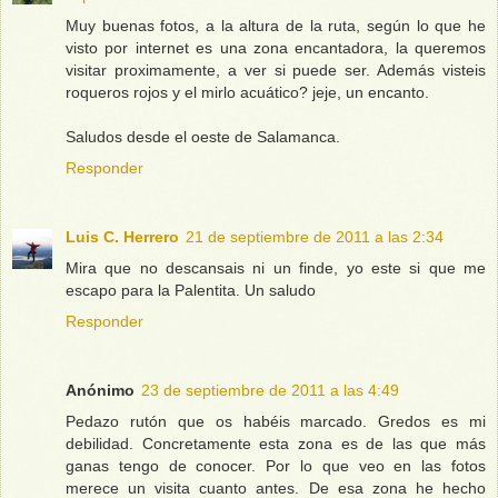
Muy buenas fotos, a la altura de la ruta, según lo que he
visto por internet es una zona encantadora, la queremos
visitar proximamente, a ver si puede ser. Además visteis
roqueros rojos y el mirlo acuático? jeje, un encanto.
Saludos desde el oeste de Salamanca.
Responder
Luis C. Herrero
21 de septiembre de 2011 a las 2:34
Mira que no descansais ni un finde, yo este si que me
escapo para la Palentita. Un saludo
Responder
Anónimo
23 de septiembre de 2011 a las 4:49
Pedazo rutón que os habéis marcado. Gredos es mi
debilidad. Concretamente esta zona es de las que más
ganas tengo de conocer. Por lo que veo en las fotos
merece un visita cuanto antes. De esa zona he hecho