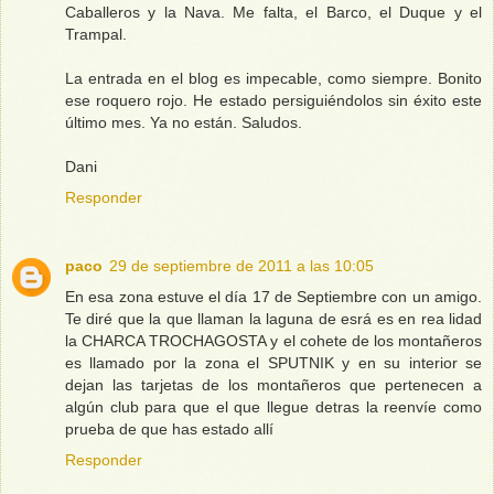
Caballeros y la Nava. Me falta, el Barco, el Duque y el
Trampal.
La entrada en el blog es impecable, como siempre. Bonito
ese roquero rojo. He estado persiguiéndolos sin éxito este
último mes. Ya no están. Saludos.
Dani
Responder
paco
29 de septiembre de 2011 a las 10:05
En esa zona estuve el día 17 de Septiembre con un amigo.
Te diré que la que llaman la laguna de esrá es en rea lidad
la CHARCA TROCHAGOSTA y el cohete de los montañeros
es llamado por la zona el SPUTNIK y en su interior se
dejan las tarjetas de los montañeros que pertenecen a
algún club para que el que llegue detras la reenvíe como
prueba de que has estado allí
Responder