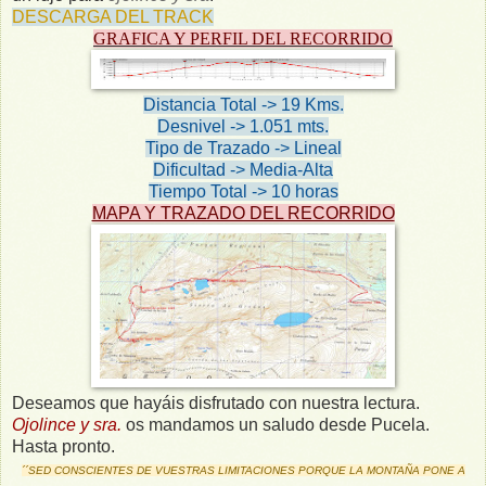
DESCARGA DEL TRACK
GRAFICA Y PERFIL DEL RECORRIDO
Distancia Total -> 19 Kms.
Desnivel -> 1.051 mts.
Tipo de Trazado -> Lineal
Dificultad -> Media-Alta
Tiempo Total -> 10 horas
MAPA Y TRAZADO DEL RECORRIDO
Deseamos que hayáis disfrutado con nuestra lectura.
Ojolince y sra.
os mandamos un saludo desde Pucela.
Hasta pronto.
´´SED CONSCIENTES DE VUESTRAS LIMITACIONES PORQUE LA MONTAÑA PONE A