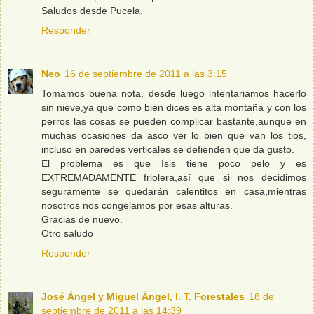
Saludos desde Pucela.
Responder
Neo
16 de septiembre de 2011 a las 3:15
Tomamos buena nota, desde luego intentariamos hacerlo
sin nieve,ya que como bien dices es alta montaña y con los
perros las cosas se pueden complicar bastante,aunque en
muchas ocasiones da asco ver lo bien que van los tios,
incluso en paredes verticales se defienden que da gusto.
El problema es que Isis tiene poco pelo y es
EXTREMADAMENTE friolera,así que si nos decidimos
seguramente se quedarán calentitos en casa,mientras
nosotros nos congelamos por esas alturas.
Gracias de nuevo.
Otro saludo
Responder
José Ángel y Miguel Ángel, I. T. Forestales
18 de
septiembre de 2011 a las 14:39