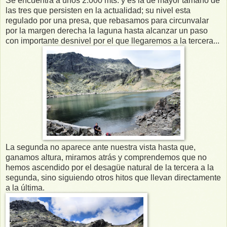
Se encuentra a unos 2.000 mts. y es la de mayor tamaño de
las tres que persisten en la actualidad; su nivel esta
regulado por una presa, que rebasamos para circunvalar
por la margen derecha la laguna hasta alcanzar un paso
con importante desnivel por el que llegaremos a la tercera...
La segunda no aparece ante nuestra vista hasta que,
ganamos altura, miramos atrás y comprendemos que no
hemos ascendido por el desagüe natural de la tercera a la
segunda, sino siguiendo otros hitos que llevan directamente
a la última.