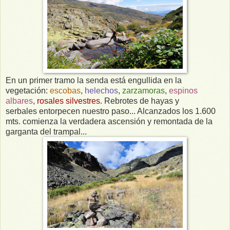
En un primer tramo la senda está engullida en la
vegetación:
escobas
,
helechos
,
zarzamoras
,
espinos
albares
,
rosales silvestres
. Rebrotes de hayas y
serbales entorpecen nuestro paso... Alcanzados los 1.600
mts. comienza la verdadera ascensión y remontada de la
garganta del trampal...