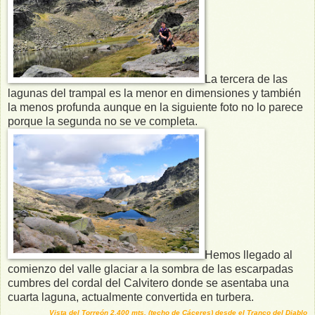
La tercera de las
lagunas del trampal es la menor en dimensiones y también
la menos profunda aunque en la siguiente foto no lo parece
porque la segunda no se ve completa.
Hemos llegado al
comienzo del valle glaciar a la sombra de las escarpadas
cumbres del cordal del Calvitero donde se asentaba una
cuarta laguna, actualmente convertida en turbera.
Vista del Torreón 2.400 mts. (techo de Cáceres) desde el Tranco del Diablo