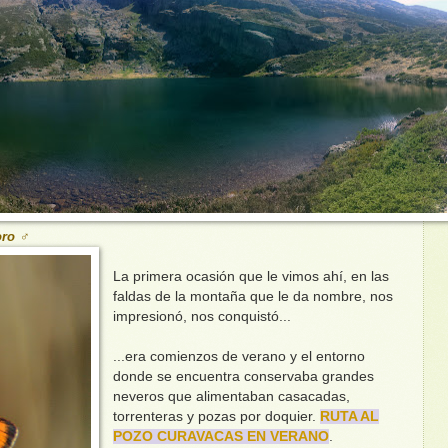
oro ♂
La primera ocasión que le vimos ahí, en las
faldas de la montaña que le da nombre, nos
impresionó, nos conquistó...
...era comienzos de verano y el entorno
donde se encuentra conservaba grandes
neveros que alimentaban casacadas,
torrenteras y pozas por doquier.
RUTA AL
POZO CURAVACAS EN VERANO
.