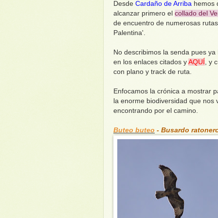
Desde
Cardaño de Arriba
hemos 
alcanzar primero el
collado del Ve
de encuentro de numerosas rutas 
Palentina'.
No describimos la senda pues ya 
en los enlaces citados y
AQUÍ
, y 
con plano y track de ruta.
Enfocamos la crónica a mostrar p
la enorme biodiversidad que nos
encontrando por el camino.
Buteo buteo
- Busardo ratoner