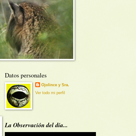
Datos personales
Ojolince y Sra.
Ver todo mi perfil
La Observación del día...