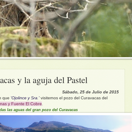
cas y la aguja del Pastel
Sábado, 25 de Julio de 2015
en que
'Ojolince y Sra.'
visitemos el pozo del Curavacas del
onas y Fuente El Cobre
.
das las aguas del gran pozo del Curavacas