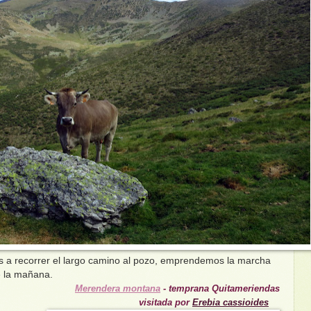
s a recorrer el largo camino al pozo, emprendemos la marcha
de la mañana.
Merendera montana
- temprana Quitameriendas
visitada por
Erebia cassioides