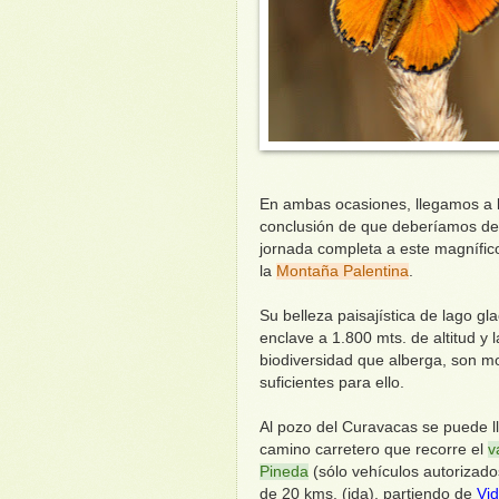
En ambas ocasiones, llegamos a 
conclusión de que deberíamos de
jornada completa a este magnífic
la
Montaña Palentina
.
Su belleza paisajística de lago gla
enclave a 1.800 mts. de altitud y l
biodiversidad que alberga, son m
suficientes para ello.
Al pozo del Curavacas se puede l
camino carretero que recorre el
v
Pineda
(sólo vehículos autorizad
de 20 kms. (ida), partiendo de
Vid