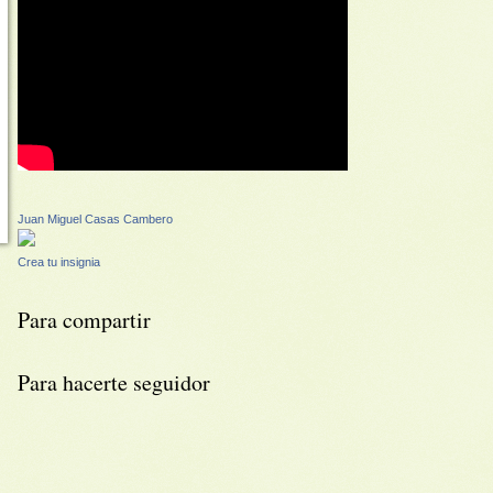
Juan Miguel Casas Cambero
Crea tu insignia
Para compartir
Para hacerte seguidor