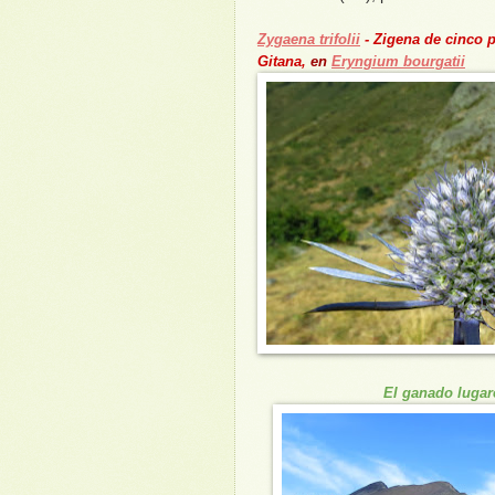
Zygaena trifolii
- Zigena de cinco 
Gitana,
en
Eryngium bourgatii
El ganado lugar