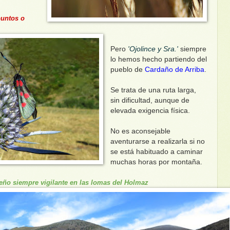
puntos o
Pero
'Ojolince y Sra.'
siempre
lo hemos hecho partiendo del
pueblo de
Cardaño de Arriba
.
Se trata de una ruta larga,
sin dificultad, aunque de
elevada exigencia física.
No es aconsejable
aventurarse a realizarla si no
se está habituado a caminar
muchas horas por montaña.
eño siempre vigilante en las lomas del Holmaz