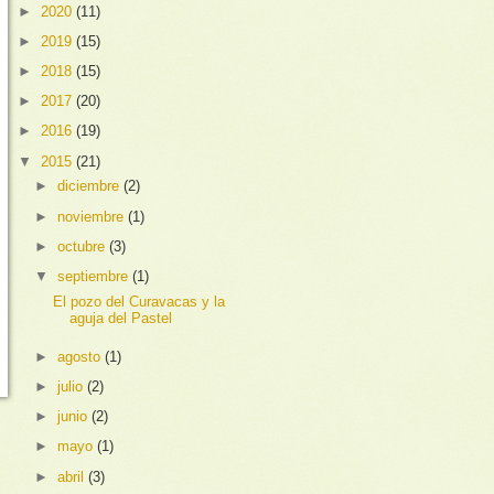
►
2020
(11)
►
2019
(15)
►
2018
(15)
►
2017
(20)
►
2016
(19)
▼
2015
(21)
►
diciembre
(2)
►
noviembre
(1)
►
octubre
(3)
▼
septiembre
(1)
El pozo del Curavacas y la
aguja del Pastel
►
agosto
(1)
►
julio
(2)
►
junio
(2)
►
mayo
(1)
►
abril
(3)